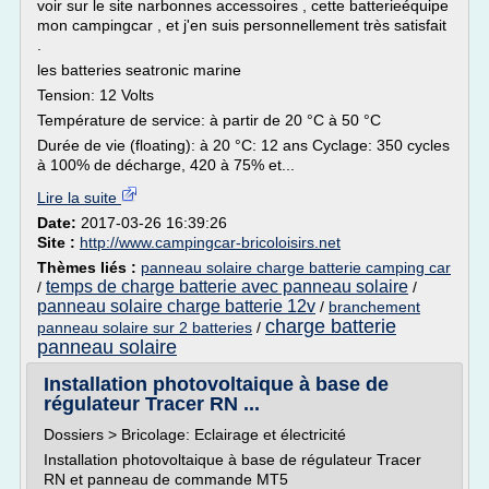
voir sur le site narbonnes accessoires , cette batterieéquipe
mon campingcar , et j'en suis personnellement très satisfait
.
les batteries seatronic marine
Tension: 12 Volts
Température de service: à partir de 20 °C à 50 °C
Durée de vie (floating): à 20 °C: 12 ans Cyclage: 350 cycles
à 100% de décharge, 420 à 75% et...
Lire la suite
Date:
2017-03-26 16:39:26
Site :
http://www.campingcar-bricoloisirs.net
Thèmes liés :
panneau solaire charge batterie camping car
temps de charge batterie avec panneau solaire
/
/
panneau solaire charge batterie 12v
/
branchement
charge batterie
panneau solaire sur 2 batteries
/
panneau solaire
Installation photovoltaique à base de
régulateur Tracer RN ...
Dossiers > Bricolage: Eclairage et électricité
Installation photovoltaique à base de régulateur Tracer
RN et panneau de commande MT5