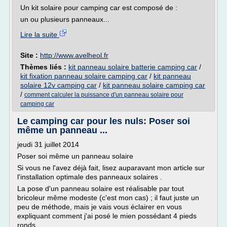
Un kit solaire pour camping car est composé de :
un ou plusieurs panneaux...
Lire la suite
Site :
http://www.avelheol.fr
Thèmes liés :
kit panneau solaire batterie camping car
/
kit fixation panneau solaire camping car
/
kit panneau
solaire 12v camping car
/
kit panneau solaire camping car
/
comment calculer la puissance d'un panneau solaire pour
camping car
Le camping car pour les nuls: Poser soi
même un panneau ...
jeudi 31 juillet 2014
Poser soi même un panneau solaire
Si vous ne l'avez déjà fait, lisez auparavant mon article sur
l'installation optimale des panneaux solaires .
La pose d'un panneau solaire est réalisable par tout
bricoleur même modeste (c'est mon cas) ; il faut juste un
peu de méthode, mais je vais vous éclairer en vous
expliquant comment j'ai posé le mien possédant 4 pieds
ronds...