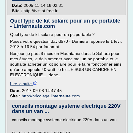
Date:
2005-11-14 18:02:31
Site :
http://fvistot.free.fr
Quel type de kit solaire pour un pc portable
- Linternaute.com
Quel type de kit solaire pour un pc portable ?
Posez votre question david570 - Dernière réponse le 1 févr.
2013 à 16:54 par fanambi
Bonjour, je pars 8 mois en Mauritanie dans le Sahara pour
mes études, je dois amener avec moi un pc portable et je
souhaite acheter un kit solaire pour le faire fonctionner ainsi
qu'une ampoule 40 watt. le hic JE SUIS UN CANCRE EN
ELECTRONIQUE.... donc...
Lire la suite
Date:
2017-09-08 14:47:45
Site :
http://bricolage.linternaute.com
conseils montage systeme electrique 220V
dans un van ...
conseils montage systeme electrique 220V dans un van