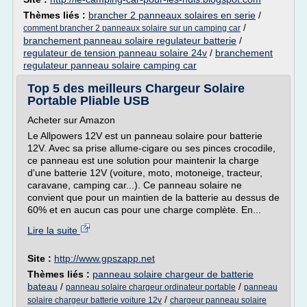
Thèmes liés :
brancher 2 panneaux solaires en serie
/
/
comment brancher 2 panneaux solaire sur un camping car
branchement panneau solaire regulateur batterie
/
regulateur de tension panneau solaire 24v
/
branchement
regulateur panneau solaire camping car
Top 5 des meilleurs Chargeur Solaire
Portable Pliable USB
Acheter sur Amazon
Le Allpowers 12V est un panneau solaire pour batterie
12V. Avec sa prise allume-cigare ou ses pinces crocodile,
ce panneau est une solution pour maintenir la charge
d'une batterie 12V (voiture, moto, motoneige, tracteur,
caravane, camping car...). Ce panneau solaire ne
convient que pour un maintien de la batterie au dessus de
60% et en aucun cas pour une charge complète. En...
Lire la suite
Site :
http://www.gpszapp.net
Thèmes liés :
panneau solaire chargeur de batterie
bateau
/
/
panneau solaire chargeur ordinateur portable
panneau
/
solaire chargeur batterie voiture 12v
chargeur panneau solaire