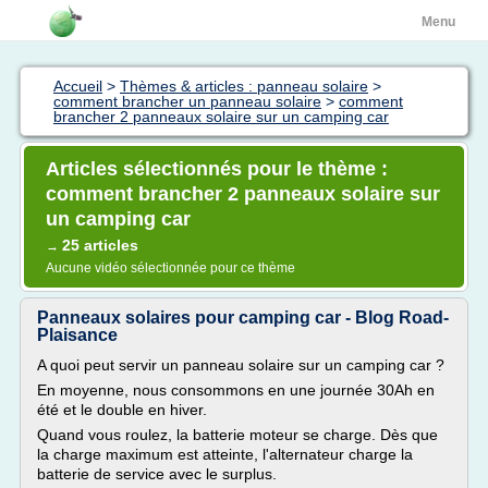
Menu
Accueil
>
Thèmes & articles : panneau solaire
>
comment brancher un panneau solaire
>
comment
brancher 2 panneaux solaire sur un camping car
Articles sélectionnés pour le thème :
comment brancher 2 panneaux solaire sur
un camping car
25 articles
→
Aucune vidéo sélectionnée pour ce thème
Panneaux solaires pour camping car - Blog Road-
Plaisance
A quoi peut servir un panneau solaire sur un camping car ?
En moyenne, nous consommons en une journée 30Ah en
été et le double en hiver.
Quand vous roulez, la batterie moteur se charge. Dès que
la charge maximum est atteinte, l'alternateur charge la
batterie de service avec le surplus.