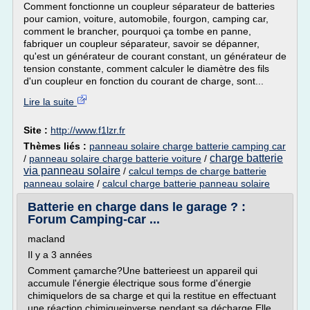
Comment fonctionne un coupleur séparateur de batteries
pour camion, voiture, automobile, fourgon, camping car,
comment le brancher, pourquoi ça tombe en panne,
fabriquer un coupleur séparateur, savoir se dépanner,
qu'est un générateur de courant constant, un générateur de
tension constante, comment calculer le diamètre des fils
d'un coupleur en fonction du courant de charge, sont...
Lire la suite
Site :
http://www.f1lzr.fr
Thèmes liés :
panneau solaire charge batterie camping car
charge batterie
/
panneau solaire charge batterie voiture
/
via panneau solaire
/
calcul temps de charge batterie
panneau solaire
/
calcul charge batterie panneau solaire
Batterie en charge dans le garage ? :
Forum Camping-car ...
macland
Il y a 3 années
Comment çamarche?Une batterieest un appareil qui
accumule l'énergie électrique sous forme d'énergie
chimiquelors de sa charge et qui la restitue en effectuant
une réaction chimiqueinverse pendant sa décharge.Elle