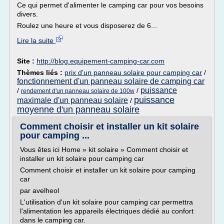
Ce qui permet d'alimenter le camping car pour vos besoins
divers.
Roulez une heure et vous disposerez de 6...
Lire la suite
Site :
http://blog.equipement-camping-car.com
Thèmes liés :
prix d'un panneau solaire pour camping car
/
fonctionnement d'un panneau solaire de camping car
puissance
/
/
rendement d'un panneau solaire de 100w
puissance
maximale d'un panneau solaire
/
moyenne d'un panneau solaire
Comment choisir et installer un kit solaire
pour camping ...
Vous êtes ici Home » kit solaire » Comment choisir et
installer un kit solaire pour camping car
Comment choisir et installer un kit solaire pour camping
car
par avelheol
L'utilisation d'un kit solaire pour camping car permettra
l'alimentation les appareils électriques dédié au confort
dans le camping car.