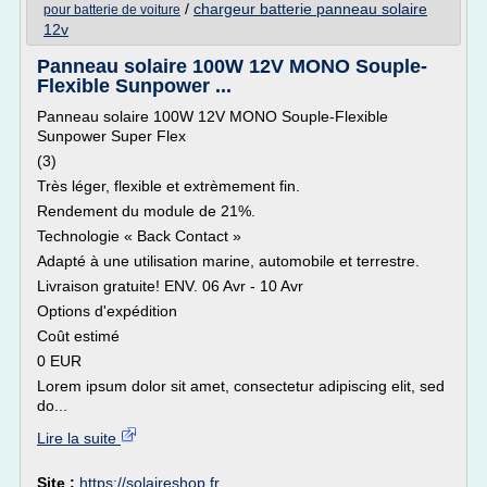
/
chargeur batterie panneau solaire
pour batterie de voiture
12v
Panneau solaire 100W 12V MONO Souple-
Flexible Sunpower ...
Panneau solaire 100W 12V MONO Souple-Flexible
Sunpower Super Flex
(3)
Très léger, flexible et extrèmement fin.
Rendement du module de 21%.
Technologie « Back Contact »
Adapté à une utilisation marine, automobile et terrestre.
Livraison gratuite! ENV. 06 Avr - 10 Avr
Options d'expédition
Coût estimé
0 EUR
Lorem ipsum dolor sit amet, consectetur adipiscing elit, sed
do...
Lire la suite
Site :
https://solaireshop.fr