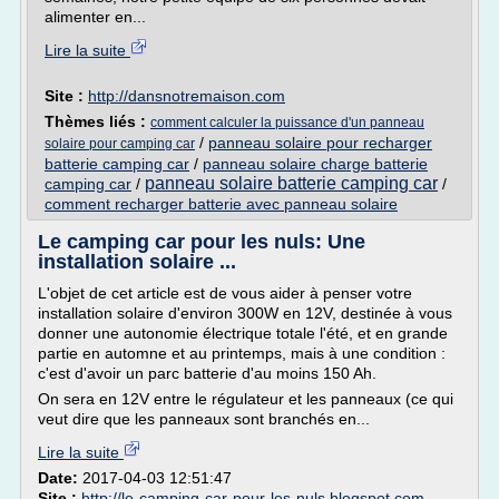
alimenter en...
Lire la suite
Site :
http://dansnotremaison.com
Thèmes liés :
comment calculer la puissance d'un panneau
/
panneau solaire pour recharger
solaire pour camping car
batterie camping car
/
panneau solaire charge batterie
panneau solaire batterie camping car
camping car
/
/
comment recharger batterie avec panneau solaire
Le camping car pour les nuls: Une
installation solaire ...
L'objet de cet article est de vous aider à penser votre
installation solaire d'environ 300W en 12V, destinée à vous
donner une autonomie électrique totale l'été, et en grande
partie en automne et au printemps, mais à une condition :
c'est d'avoir un parc batterie d'au moins 150 Ah.
On sera en 12V entre le régulateur et les panneaux (ce qui
veut dire que les panneaux sont branchés en...
Lire la suite
Date:
2017-04-03 12:51:47
Site :
http://le-camping-car-pour-les-nuls.blogspot.com