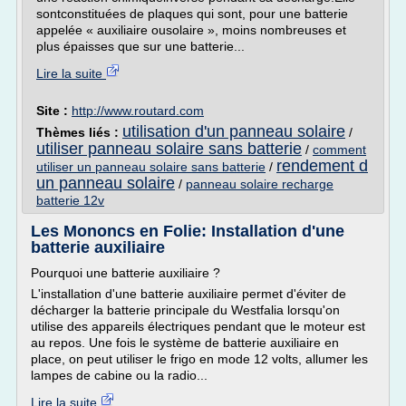
sontconstituées de plaques qui sont, pour une batterie
appelée « auxiliaire ousolaire », moins nombreuses et
plus épaisses que sur une batterie...
Lire la suite
Site :
http://www.routard.com
utilisation d'un panneau solaire
Thèmes liés :
/
utiliser panneau solaire sans batterie
/
comment
rendement d
utiliser un panneau solaire sans batterie
/
un panneau solaire
/
panneau solaire recharge
batterie 12v
Les Mononcs en Folie: Installation d'une
batterie auxiliaire
Pourquoi une batterie auxiliaire ?
L'installation d'une batterie auxiliaire permet d'éviter de
décharger la batterie principale du Westfalia lorsqu'on
utilise des appareils électriques pendant que le moteur est
au repos. Une fois le système de batterie auxiliaire en
place, on peut utiliser le frigo en mode 12 volts, allumer les
lampes de cabine ou la radio...
Lire la suite