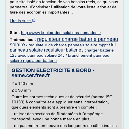
pour site isolé en fonction de vos besoins réels, ce qui vous
permettra d'optimiser l'utilisation de votre installation et de
faire des économies importantes...
Lire la suite
Site :
http://www.le-blog-des-solutions-nomades.fr
regulateur charge batterie panneau
Thèmes liés :
solaire
kit
/
regulateur de charge panneau solaire mppt
/
panneau solaire regulateur batterie
/
charger batterie
12v avec panneau solaire 24v
/
branchement panneau
solaire regulateur batterie
GESTION ELECTRICITE à BORD -
seme.cer.free.fr
2 x 140 mm
2 x 90 mm
Outre les normes techniques et de sécurité (norme ISO
10133) à connaître et à appliquer sans interprètation,
quelques éléments sont à prendre en compte :
- utiliser des sections de fil adaptées à l'ampérage
transporté, avec une bonne marge en plus,
- ne pas mettre en oeuvre des longueurs de câble inutiles