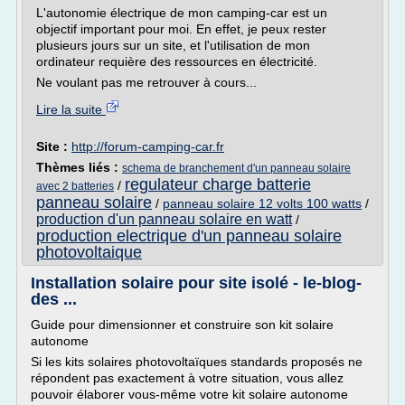
L'autonomie électrique de mon camping-car est un
objectif important pour moi. En effet, je peux rester
plusieurs jours sur un site, et l'utilisation de mon
ordinateur requière des ressources en électricité.
Ne voulant pas me retrouver à cours...
Lire la suite
Site :
http://forum-camping-car.fr
Thèmes liés :
schema de branchement d'un panneau solaire
regulateur charge batterie
/
avec 2 batteries
panneau solaire
/
panneau solaire 12 volts 100 watts
/
production d'un panneau solaire en watt
/
production electrique d'un panneau solaire
photovoltaique
Installation solaire pour site isolé - le-blog-
des ...
Guide pour dimensionner et construire son kit solaire
autonome
Si les kits solaires photovoltaïques standards proposés ne
répondent pas exactement à votre situation, vous allez
pouvoir élaborer vous-même votre kit solaire autonome