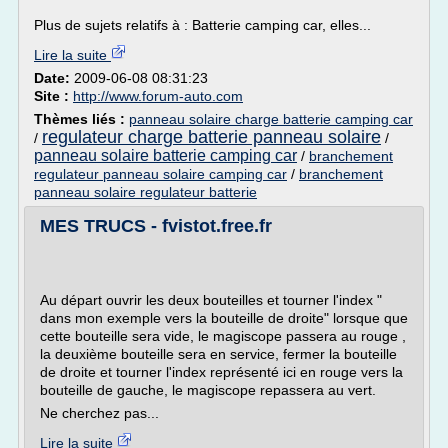
Plus de sujets relatifs à : Batterie camping car, elles...
Lire la suite
Date:
2009-06-08 08:31:23
Site :
http://www.forum-auto.com
Thèmes liés :
panneau solaire charge batterie camping car
regulateur charge batterie panneau solaire
/
/
panneau solaire batterie camping car
/
branchement
regulateur panneau solaire camping car
/
branchement
panneau solaire regulateur batterie
MES TRUCS - fvistot.free.fr
Au départ ouvrir les deux bouteilles et tourner l'index "
dans mon exemple vers la bouteille de droite" lorsque que
cette bouteille sera vide, le magiscope passera au rouge ,
la deuxième bouteille sera en service, fermer la bouteille
de droite et tourner l'index représenté ici en rouge vers la
bouteille de gauche, le magiscope repassera au vert.
Ne cherchez pas...
Lire la suite