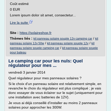
Coût estimé
0 EUR
Lorem ipsum dolor sit amet, consectetur...
Lire la suite
Site :
https://solaireshop.fr
Thèmes liés :
/
kit panneau solaire souple 12v camping car
kit
/
/
panneau solaire 12v 50w
kit panneau solaire souple 12v
kit
/
panneau solaire souple camping car
kit panneau solaire souple
pour bateau
Le camping car pour les nuls: Quel
régulateur pour mes ...
vendredi 3 janvier 2014
Quel régulateur pour mes panneaux solaires ?
Si le choix d'un panneau solaire est relativement simple, en
revanche le choix du régulateur est plus compliqué ; je vais
donc essayer de vous éclairer sur le sujet (uniquement pour
une installation avec batteries de 12V).
Je vous ai déjà conseillé d'installer au moins 2 panneaux
solaires pour approcher les 300W.