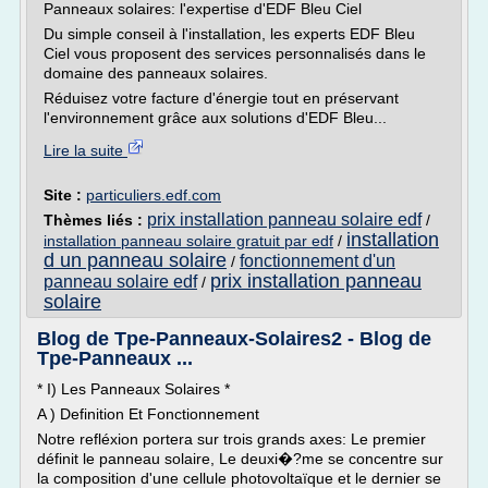
Panneaux solaires: l'expertise d'EDF Bleu Ciel
Du simple conseil à l'installation, les experts EDF Bleu
Ciel vous proposent des services personnalisés dans le
domaine des panneaux solaires.
Réduisez votre facture d'énergie tout en préservant
l'environnement grâce aux solutions d'EDF Bleu...
Lire la suite
Site :
particuliers.edf.com
prix installation panneau solaire edf
Thèmes liés :
/
installation
installation panneau solaire gratuit par edf
/
d un panneau solaire
fonctionnement d'un
/
prix installation panneau
panneau solaire edf
/
solaire
Blog de Tpe-Panneaux-Solaires2 - Blog de
Tpe-Panneaux ...
* I) Les Panneaux Solaires *
A ) Definition Et Fonctionnement
Notre refléxion portera sur trois grands axes: Le premier
définit le panneau solaire, Le deuxi�?me se concentre sur
la composition d'une cellule photovoltaïque et le dernier se