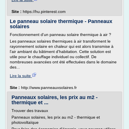
Site :
https://hu.pinterest.com
Le panneau solaire thermique - Panneaux
solaires
Fonctionnement d'un panneau solaire thermique à air ?
Les panneaux solaires thermiques à air transforment le
rayonnement solaire en chaleur qui est alors transmise à
l'air ambiant du bâtiment d'habitation. Cette solution est
utile pour le chauffage individuel ou collectif. De
nombreuses avancées ont été effectuées dans le domaine
des...
Lire la suite
Site :
http://www.panneauxsolaires.fr
Panneaux solaires, les prix au m2 -
thermique et ...
Trouver des travaux
Panneaux solaires, les prix au m2 - thermique et
photovoltaïque