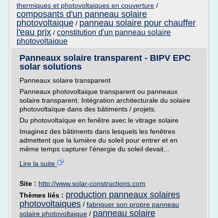
thermiques et photovoltaiques en couverture
/
composants d'un panneau solaire
photovoltaique
panneau solaire pour chauffer
/
l'eau prix
constitution d'un panneau solaire
/
photovoltaique
Panneaux solaire transparent - BIPV EPC
solar solutions
Panneaux solaire transparent
Panneaux photovoltaique transparent ou panneaux
solaire transparent. Intégration architecturale du solaire
photovoltaïque dans des bâtiments / projets.
Du photovoltaïque en fenêtre avec le vitrage solaire
Imaginez des bâtiments dans lesquels les fenêtres
admettent que la lumière du soleil pour entrer et en
même temps capturer l'énergie du soleil devait...
Lire la suite
Site :
http://www.solar-constructions.com
production panneaux solaires
Thèmes liés :
photovoltaiques
/
fabriquer son propre panneau
panneau solaire
solaire photovoltaique
/