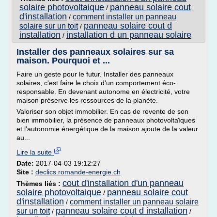
solaire photovoltaique
panneau solaire cout
/
d'installation
comment installer un panneau
/
panneau solaire cout d
solaire sur un toit
/
installation
installation d un panneau solaire
/
Installer des panneaux solaires sur sa
maison. Pourquoi et ...
Faire un geste pour le futur. Installer des panneaux
solaires, c'est faire le choix d'un comportement éco-
responsable. En devenant autonome en électricité, votre
maison préserve les ressources de la planète.
Valoriser son objet immobilier. En cas de revente de son
bien immobilier, la présence de panneaux photovoltaïques
et l'autonomie énergétique de la maison ajoute de la valeur
au...
Lire la suite
Date:
2017-04-03 19:12:27
Site :
declics.romande-energie.ch
cout d'installation d'un panneau
Thèmes liés :
solaire photovoltaique
panneau solaire cout
/
d'installation
comment installer un panneau solaire
/
panneau solaire cout d installation
sur un toit
/
/