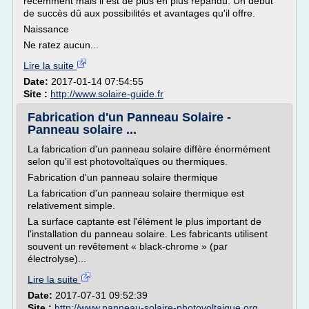
récemment mais il est de plus en plus répandu. Un début
de succès dû aux possibilités et avantages qu'il offre.
Naissance
Ne ratez aucun...
Lire la suite
Date:
2017-01-14 07:54:55
Site :
http://www.solaire-guide.fr
Fabrication d'un Panneau Solaire -
Panneau solaire ...
La fabrication d'un panneau solaire diffère énormément
selon qu'il est photovoltaïques ou thermiques.
Fabrication d'un panneau solaire thermique
La fabrication d'un panneau solaire thermique est
relativement simple.
La surface captante est l'élément le plus important de
l'installation du panneau solaire. Les fabricants utilisent
souvent un revêtement « black-chrome » (par
électrolyse)...
Lire la suite
Date:
2017-07-31 09:52:39
Site :
http://www.panneau-solaire-photovoltaique.org