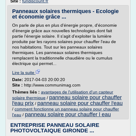
Site :
fundiscount.fr
Panneaux solaires thermiques - Ecologie
et économie grâce ...
On parle de plus en plus d'énergie propre, d'économie
d'énergie grâce aux nouvelles technologies dont fait
partie l'énergie solaire. Il s'agit d'exploiter la lumière
produite par les rayons solaires pour chauffer l'eau de
nos habitations. Tout sur les panneaux solaires
thermiques. Les panneaux solaires thermiques
remplacent la traditionnelle chaudière ou le cumulus
électrique qui permet...
Lire la suite
Date:
2017-04-03 20:00:20
Site :
http://www.communimag.com
Thèmes liés :
avantages de l'utilisation d'un capteur
panneau solaire pour chauffer
solaire thermique
/
l'eau prix
panneau solaire pour chauffer l'eau
/
/
comment fonctionne un panneau solaire pour chauffer
panneau solaire pour chauffer l eau
l'eau
/
ENTREPRISE PANNEAU SOLAIRE
PHOTOVOLTAIQUE GIRONDE ...