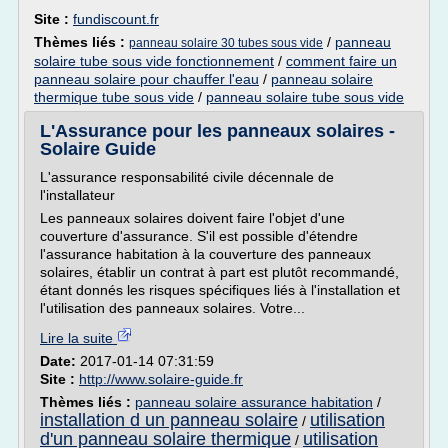
Site :
fundiscount.fr
Thèmes liés :
/
panneau
panneau solaire 30 tubes sous vide
solaire tube sous vide fonctionnement
/
comment faire un
panneau solaire pour chauffer l'eau
/
panneau solaire
thermique tube sous vide
/
panneau solaire tube sous vide
L'Assurance pour les panneaux solaires -
Solaire Guide
L'assurance responsabilité civile décennale de
l'installateur
Les panneaux solaires doivent faire l'objet d'une
couverture d'assurance. S'il est possible d'étendre
l'assurance habitation à la couverture des panneaux
solaires, établir un contrat à part est plutôt recommandé,
étant donnés les risques spécifiques liés à l'installation et
l'utilisation des panneaux solaires. Votre...
Lire la suite
Date:
2017-01-14 07:31:59
Site :
http://www.solaire-guide.fr
Thèmes liés :
panneau solaire assurance habitation
/
installation d un panneau solaire
utilisation
/
d'un panneau solaire thermique
utilisation
/