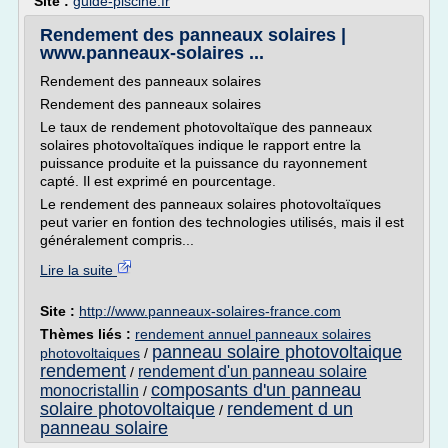
Site :
guide-piscine.fr
Rendement des panneaux solaires |
www.panneaux-solaires ...
Rendement des panneaux solaires
Rendement des panneaux solaires
Le taux de rendement photovoltaïque des panneaux
solaires photovoltaïques indique le rapport entre la
puissance produite et la puissance du rayonnement
capté. Il est exprimé en pourcentage.
Le rendement des panneaux solaires photovoltaïques
peut varier en fontion des technologies utilisés, mais il est
généralement compris...
Lire la suite
Site :
http://www.panneaux-solaires-france.com
Thèmes liés :
rendement annuel panneaux solaires
panneau solaire photovoltaique
photovoltaiques
/
rendement
rendement d'un panneau solaire
/
composants d'un panneau
monocristallin
/
solaire photovoltaique
rendement d un
/
panneau solaire