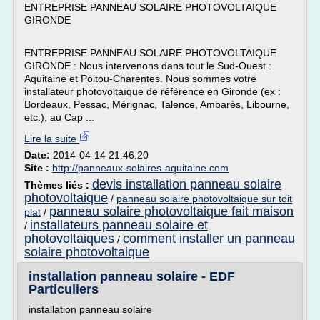
ENTREPRISE PANNEAU SOLAIRE PHOTOVOLTAIQUE
GIRONDE
ENTREPRISE PANNEAU SOLAIRE PHOTOVOLTAIQUE
GIRONDE : Nous intervenons dans tout le Sud-Ouest :
Aquitaine et Poitou-Charentes. Nous sommes votre
installateur photovoltaïque de référence en Gironde (ex :
Bordeaux, Pessac, Mérignac, Talence, Ambarès, Libourne,
etc.), au Cap ...
Lire la suite
Date:
2014-04-14 21:46:20
Site :
http://panneaux-solaires-aquitaine.com
devis installation panneau solaire
Thèmes liés :
photovoltaique
/
panneau solaire photovoltaique sur toit
panneau solaire photovoltaique fait maison
plat
/
installateurs panneau solaire et
/
photovoltaiques
comment installer un panneau
/
solaire photovoltaique
installation panneau solaire - EDF
Particuliers
installation panneau solaire