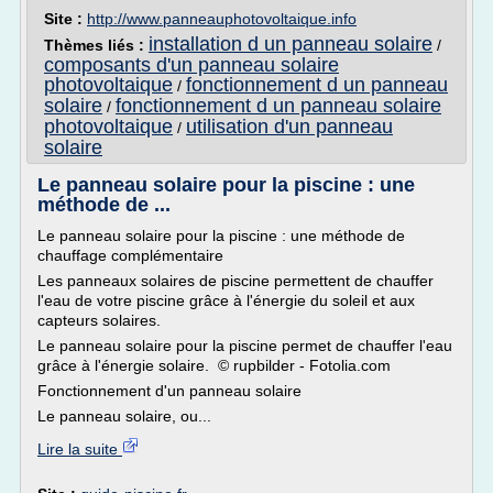
Site :
http://www.panneauphotovoltaique.info
installation d un panneau solaire
Thèmes liés :
/
composants d'un panneau solaire
photovoltaique
fonctionnement d un panneau
/
solaire
fonctionnement d un panneau solaire
/
photovoltaique
utilisation d'un panneau
/
solaire
Le panneau solaire pour la piscine : une
méthode de ...
Le panneau solaire pour la piscine : une méthode de
chauffage complémentaire
Les panneaux solaires de piscine permettent de chauffer
l'eau de votre piscine grâce à l'énergie du soleil et aux
capteurs solaires.
Le panneau solaire pour la piscine permet de chauffer l'eau
grâce à l'énergie solaire. © rupbilder - Fotolia.com
Fonctionnement d'un panneau solaire
Le panneau solaire, ou...
Lire la suite