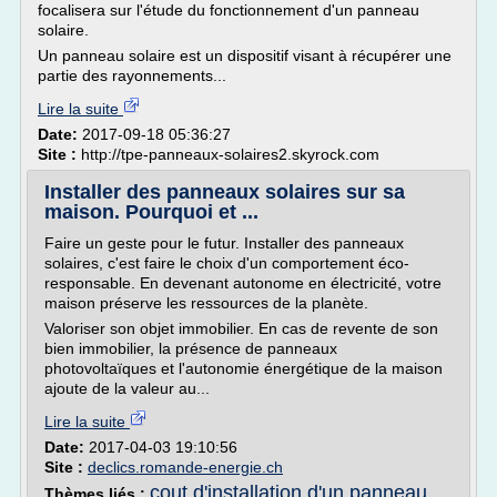
focalisera sur l'étude du fonctionnement d'un panneau
solaire.
Un panneau solaire est un dispositif visant à récupérer une
partie des rayonnements...
Lire la suite
Date:
2017-09-18 05:36:27
Site :
http://tpe-panneaux-solaires2.skyrock.com
Installer des panneaux solaires sur sa
maison. Pourquoi et ...
Faire un geste pour le futur. Installer des panneaux
solaires, c'est faire le choix d'un comportement éco-
responsable. En devenant autonome en électricité, votre
maison préserve les ressources de la planète.
Valoriser son objet immobilier. En cas de revente de son
bien immobilier, la présence de panneaux
photovoltaïques et l'autonomie énergétique de la maison
ajoute de la valeur au...
Lire la suite
Date:
2017-04-03 19:10:56
Site :
declics.romande-energie.ch
cout d'installation d'un panneau
Thèmes liés :