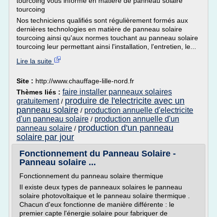
tourcoing vous informe en matière de panneau solaire
tourcoing
Nos techniciens qualifiés sont régulièrement formés aux
dernières technologies en matière de panneau solaire
tourcoing ainsi qu'aux normes touchant au panneau solaire
tourcoing leur permettant ainsi l'installation, l'entretien, le...
Lire la suite
Site :
http://www.chauffage-lille-nord.fr
faire installer panneaux solaires
Thèmes liés :
produire de l'electricite avec un
gratuitement
/
panneau solaire
production annuelle d'electricite
/
d'un panneau solaire
production annuelle d'un
/
production d'un panneau
panneau solaire
/
solaire par jour
Fonctionnement du Panneau Solaire -
Panneau solaire ...
Fonctionnement du panneau solaire thermique
Il existe deux types de panneaux solaires le panneau
solaire photovoltaique et le panneau solaire thermique .
Chacun d'eux fonctionne de manière différente : le
premier capte l'énergie solaire pour fabriquer de