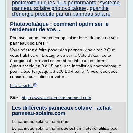
photovoltaique les plus performants
systeme
/
panneau solaire photovoltaique
quantite
/
d'energie produite par un panneau solaire
Photovoltaïque : comment optimiser le
rendement de vos ...
Photovoltaïque : comment optimiser le rendement de vos
panneaux solaires ?
Vous hésitez à faire poser des panneaux solaires ? Que
vous habitiez en Bretagne ou sur la Côte d'Azur, cette
énergie est un investissement rentable à long terme.
Amortissable en 9 à 15 ans, une installation photovoltaïque
peut rapporter jusqu'à 3 500 EUR par an*. Voici quelques
conseils pour optimiser votre...
Lire la suite
Site :
https://www.actu-environnement.com
Les différents panneaux solaire - achat-
panneau-solaire.com
Le panneau solaire thermique
Le panneau solaire thermique est un matériel utilisé pour