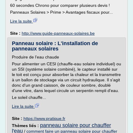
60 secondes Chrono pour comparer plusieurs devis !
Panneaux Solaires > Prime > Avantages fiscaux pour...
Lire la suite
Site :
http://www.guide-panneaux-solaires.be
Panneau solaire : L'installation de
panneaux solaires
Produire de l'eau chaude
Pour alimenter un CESI (chauffe-eau solaire individuel) ou
un SSI (système solaire combiné), le capteur installé sur
le toit est conçu pour absorber la chaleur et la transmettre
à un ballon de stockage via un circuit hydraulique. Il s'agit
donc d'un grand caisson, de couleur sombre, doublé
d'une vitre, dans lequel circule un serpentin rempli d'eau.
Le soleil chauffe...
Lire la suite
Site :
https://www.pratique.fr
panneau solaire pour chauffer
Thèmes liés :
l'eau
/
comment faire un panneau solaire pour chauffer