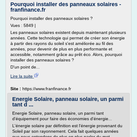
Pourquoi installer des panneaux solaires -
franfinance.fr
Pourquoi installer des panneaux solaires ?
Vues : 5849 |
Les panneaux solaires existent depuis maintenant plusieurs
années. Cette technologie qui permet de créer son énergie
à partir des rayons du soleil s'est améliorée au fil des
années, pour devenir de plus en plus performante et
accessible, notamment grâce au prêt éco. Alors, pourquoi
installer des panneaux solaires ?
D'un point de...
Lire la suite
Site :
https://www.franfinance.fr
Energie Solaire, panneau solaire, un parmi
tant d ...
Energie Solaire, panneau solaire, un parmi tant
d'équipement pour faire des économies d'énergie...
L'énergie solaire par définition est l'énergie provenant du
Soleil par son rayonnement. Cela fait quelques années
que nous entendons de plus en plus parler du mot