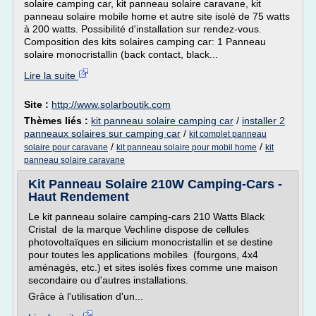
solaire camping car, kit panneau solaire caravane, kit
panneau solaire mobile home et autre site isolé de 75 watts
à 200 watts. Possibilité d'installation sur rendez-vous.
Composition des kits solaires camping car: 1 Panneau
solaire monocristallin (back contact, black...
Lire la suite
Site :
http://www.solarboutik.com
Thèmes liés :
kit panneau solaire camping car
/
installer 2
panneaux solaires sur camping car
/
kit complet panneau
/
/
solaire pour caravane
kit panneau solaire pour mobil home
kit
panneau solaire caravane
Kit Panneau Solaire 210W Camping-Cars -
Haut Rendement
Le kit panneau solaire camping-cars 210 Watts Black
Cristal de la marque Vechline dispose de cellules
photovoltaïques en silicium monocristallin et se destine
pour toutes les applications mobiles (fourgons, 4x4
aménagés, etc.) et sites isolés fixes comme une maison
secondaire ou d'autres installations.
Grâce à l'utilisation d'un...