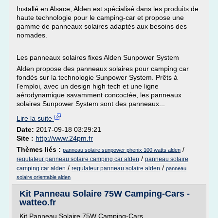
Installé en Alsace, Alden est spécialisé dans les produits de
haute technologie pour le camping-car et propose une
gamme de panneaux solaires adaptés aux besoins des
nomades.
Les panneaux solaires fixes Alden Sunpower System
Alden propose des panneaux solaires pour camping car
fondés sur la technologie Sunpower System. Prêts à
l’emploi, avec un design high tech et une ligne
aérodynamique savamment concoctée, les panneaux
solaires Sunpower System sont des panneaux...
Lire la suite
Date:
2017-09-18 03:29:21
Site :
http://www.24pm.fr
Thèmes liés :
/
panneau solaire sunpower phenix 100 watts alden
/
regulateur panneau solaire camping car alden
panneau solaire
/
/
camping car alden
regulateur panneau solaire alden
panneau
solaire orientable alden
Kit Panneau Solaire 75W Camping-Cars -
watteo.fr
Kit Panneau Solaire 75W Camping-Cars