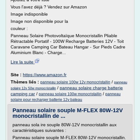
Vous l'avez déjà ? Vendez sur Amazon
Image indisponible
Image non disponible pour la
couleur :
Panneau Solaire Photovoltaïque Monocristallin Pliable
Rétractable Portatif - 100W Recharge Batteries 12V - Toit
Caravane Camping Car Bateau Hangar - Sur Pieds Cadre
Aluminium Blanc - Charge...
Lire la suite
Site :
https://www.amazon.fr
Thèmes liés :
/
panneau solaire 100w 12v monocristallin
panneau
/
panneau solaire charge batterie
solaire 12v 50w monocristallin
camping car
/
/
panneau solaire 100w monocristallin
panneau
solaire pour recharger batterie 12v bateau
Panneau solaire souple M-FLEX 80W-12V
monocristallin de ...
panneau sola ire souple 80W-12V monocristallin aux
caractéristiques suivantes :
Panneau solaire souple M-FLEX 80W-12V monocristallin.