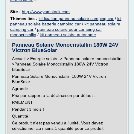
Site :
http://www.yamstock.com
Thèmes liés :
kit fixation panneau solaire camping car
/
kit
panneau solaire batterie camping car
/
kit panneau solaire
camping car
/
panneau solaire pour camping car
monocristallin
/
kit panneau solaire autonome
Panneau Solaire Monocristallin 180W 24V
Victron BlueSolar
Accueil > Energie solaire > Panneau solaire monocristallin
>Panneau Solaire Monocristallin 180W 24V Victron
BlueSolar
Panneau Solaire Monocristallin 180W 24V Victron
BlueSolar
Agrandir
Prix par rapport à la déclinaison par défaut :
PAIEMENT
Pendant 3 mois !
Quantité :
Ce produit n'est pas vendu à l'unité. Vous devez
sélectionner au moins 1 quantité pour ce produit.