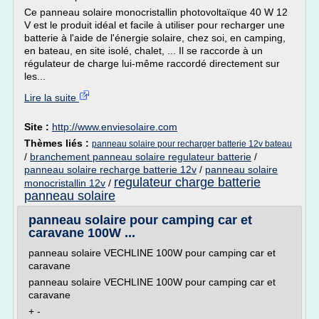
Ce panneau solaire monocristallin photovoltaïque 40 W 12
V est le produit idéal et facile à utiliser pour recharger une
batterie à l'aide de l'énergie solaire, chez soi, en camping,
en bateau, en site isolé, chalet, ... Il se raccorde à un
régulateur de charge lui-même raccordé directement sur
les...
Lire la suite
Site :
http://www.enviesolaire.com
Thèmes liés :
panneau solaire pour recharger batterie 12v bateau
/
branchement panneau solaire regulateur batterie
/
panneau solaire recharge batterie 12v
/
panneau solaire
regulateur charge batterie
monocristallin 12v
/
panneau solaire
panneau solaire pour camping car et
caravane 100W ...
panneau solaire VECHLINE 100W pour camping car et
caravane
panneau solaire VECHLINE 100W pour camping car et
caravane
+ -