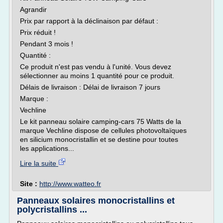
Agrandir
Prix par rapport à la déclinaison par défaut :
Prix réduit !
Pendant 3 mois !
Quantité :
Ce produit n'est pas vendu à l'unité. Vous devez
sélectionner au moins 1 quantité pour ce produit.
Délais de livraison : Délai de livraison 7 jours
Marque :
Vechline
Le kit panneau solaire camping-cars 75 Watts de la
marque Vechline dispose de cellules photovoltaïques
en silicium monocristallin et se destine pour toutes
les applications...
Lire la suite
Site :
http://www.watteo.fr
Panneaux solaires monocristallins et
polycristallins ...