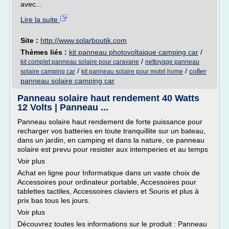
avec...
Lire la suite
Site :
http://www.solarboutik.com
Thèmes liés :
kit panneau photovoltaique camping car
/
/
kit complet panneau solaire pour caravane
nettoyage panneau
/
/
coller
solaire camping car
kit panneau solaire pour mobil home
panneau solaire camping car
Panneau solaire haut rendement 40 Watts
12 Volts | Panneau ...
Panneau solaire haut rendement de forte puissance pour
recharger vos batteries en toute tranquillite sur un bateau,
dans un jardin, en camping et dans la nature, ce panneau
solaire est prevu pour resister aux intemperies et au temps
Voir plus
Achat en ligne pour Informatique dans un vaste choix de
Accessoires pour ordinateur portable, Accessoires pour
tablettes tactiles, Accessoires claviers et Souris et plus à
prix bas tous les jours.
Voir plus
Découvrez toutes les informations sur le produit : Panneau