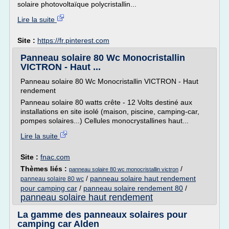
solaire photovoltaïque polycristallin...
Lire la suite
Site :
https://fr.pinterest.com
Panneau solaire 80 Wc Monocristallin
VICTRON - Haut ...
Panneau solaire 80 Wc Monocristallin VICTRON - Haut
rendement
Panneau solaire 80 watts crête - 12 Volts destiné aux
installations en site isolé (maison, piscine, camping-car,
pompes solaires...) Cellules monocrystallines haut...
Lire la suite
Site :
fnac.com
Thèmes liés :
/
panneau solaire 80 wc monocristallin victron
/
panneau solaire haut rendement
panneau solaire 80 wc
pour camping car
/
panneau solaire rendement 80
/
panneau solaire haut rendement
La gamme des panneaux solaires pour
camping car Alden