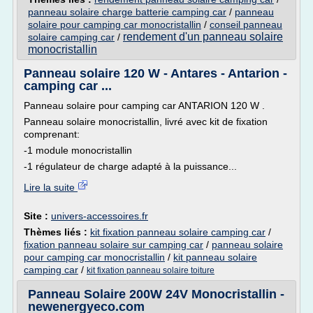
panneau solaire charge batterie camping car
/
panneau
solaire pour camping car monocristallin
/
conseil panneau
rendement d'un panneau solaire
solaire camping car
/
monocristallin
Panneau solaire 120 W - Antares - Antarion -
camping car ...
Panneau solaire pour camping car ANTARION 120 W .
Panneau solaire monocristallin, livré avec kit de fixation
comprenant:
-1 module monocristallin
-1 régulateur de charge adapté à la puissance...
Lire la suite
Site :
univers-accessoires.fr
Thèmes liés :
kit fixation panneau solaire camping car
/
fixation panneau solaire sur camping car
/
panneau solaire
pour camping car monocristallin
/
kit panneau solaire
camping car
/
kit fixation panneau solaire toiture
Panneau Solaire 200W 24V Monocristallin -
newenergyeco.com