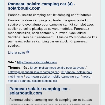
Panneau solaire camping car (4) -
solarboutik.com
Panneau solaire camping-car, kit camping car et bateau
Panneau solaire camping-car, toute une gamme de kit
solaire photovoltaïque pour camping car. Kit complet avec
spoiler ou coins plastiques suivant modèles. Panneaux
monocristallins, back contact SunPower, Black cristal
Vechline. Très haut rendement... Plus de 25 modèles de kits
panneaux solaires camping car en stock. Kit panneau
solaire...
Lire la suite
Site :
http://www.solarboutik.com
Thèmes liés :
/
kit complet panneau solaire pour caravane
/
nettoyage panneau solaire camping car
kit panneau solaire pour
/
panneau solaire mobile camping car
/
mobil home
notice
montage panneau solaire camping car
Panneau solaire camping car -
solarboutik.com
Panneau solaire camping-car, kit camping car et bateau