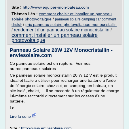
Site :
http://www.equiper-mon-bateau.com
Thèmes liés :
comment choisir et installer un panneau
solaire photovoltaique
/
panneau solaire camping car comment
/
prix panneau solaire photovoltaique monocristallin
choisir
rendement d'un panneau solaire monocristallin
/
/
comment installer un panneau solaire
photovoltaique
Panneau Solaire 20W 12V Monocristallin -
enviesolaire.com
Ce panneau solaire est en rupture. Voir nos
autres panneaux solaires.
Ce panneau solaire monocristallin 20 W 12 V est le produit
idéal et facile à utiliser pour recharger une batterie à l'aide
de l'énergie solaire, chez soi, en camping, en bateau, en
site isolé, chalet, ... Il se raccorde à un régulateur de charge
lui-même raccordé directement sur les cosses d'une
batterie.
Le...
Lire la suite
Site :
http://www.enviesolaire.com