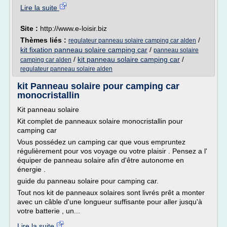
Lire la suite
Site :
http://www.e-loisir.biz
Thèmes liés :
/
regulateur panneau solaire camping car alden
kit fixation panneau solaire camping car
/
panneau solaire
/
kit panneau solaire camping car
/
camping car alden
regulateur panneau solaire alden
kit Panneau solaire pour camping car
monocristallin
Kit panneau solaire
Kit complet de panneaux solaire monocristallin pour
camping car
Vous possédez un camping car que vous empruntez
régulièrement pour vos voyage ou votre plaisir . Pensez a l'
équiper de panneau solaire afin d'être autonome en
énergie .
guide du panneau solaire pour camping car.
Tout nos kit de panneaux solaires sont livrés prêt a monter
avec un câble d'une longueur suffisante pour aller jusqu'à
votre batterie , un...
Lire la suite