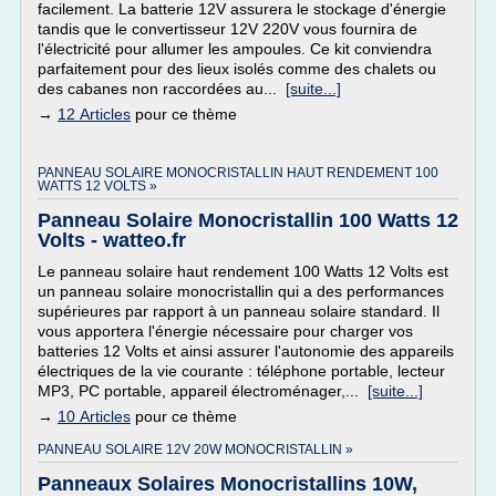
facilement. La batterie 12V assurera le stockage d'énergie
tandis que le convertisseur 12V 220V vous fournira de
l'électricité pour allumer les ampoules. Ce kit conviendra
parfaitement pour des lieux isolés comme des chalets ou
des cabanes non raccordées au...
[suite...]
→
12 Articles
pour ce thème
PANNEAU SOLAIRE MONOCRISTALLIN HAUT RENDEMENT 100
WATTS 12 VOLTS »
Panneau Solaire Monocristallin 100 Watts 12
Volts - watteo.fr
Le panneau solaire haut rendement 100 Watts 12 Volts est
un panneau solaire monocristallin qui a des performances
supérieures par rapport à un panneau solaire standard. Il
vous apportera l'énergie nécessaire pour charger vos
batteries 12 Volts et ainsi assurer l'autonomie des appareils
électriques de la vie courante : téléphone portable, lecteur
MP3, PC portable, appareil électroménager,...
[suite...]
→
10 Articles
pour ce thème
PANNEAU SOLAIRE 12V 20W MONOCRISTALLIN »
Panneaux Solaires Monocristallins 10W,