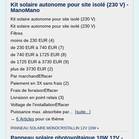
Kit solaire autonome pour site isolé (230 V) -
ManoMano
Kit solaire autonome pour site isolé (230 V)
Kit solaire autonome pour site isolé (230 V)
Filtres
moins de 230 EUR (4)
de 230 EUR à 740 EUR (7)
de 740 EUR à 1725 EUR (8)
de 1725 EUR à 3730 EUR (9)
plus de 3730 EUR (2)
Par marchandEffacer
Paiement en 3X sans frais (2)
Frais de livraisonEffacer
Livraison en point relais (3)
Voltage de l'installationEffacer
Puissance max. absorbée par...
[suite...]
→
6 Articles
pour ce thème
PANNEAU SOLAIRE MONOCRISTALLIN 12V 10W »
Panneau solaire photovoltaique 10W 12V -