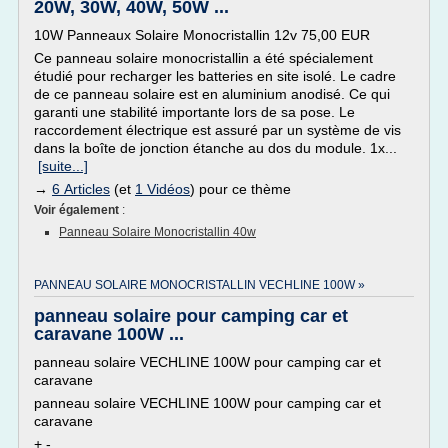
20W, 30W, 40W, 50W ...
10W Panneaux Solaire Monocristallin 12v 75,00 EUR
Ce panneau solaire monocristallin a été spécialement
étudié pour recharger les batteries en site isolé. Le cadre
de ce panneau solaire est en aluminium anodisé. Ce qui
garanti une stabilité importante lors de sa pose. Le
raccordement électrique est assuré par un système de vis
dans la boîte de jonction étanche au dos du module. 1x...
[suite...]
→
6 Articles
(et
1 Vidéos
) pour ce thème
Voir également
:
Panneau Solaire Monocristallin 40w
PANNEAU SOLAIRE MONOCRISTALLIN VECHLINE 100W »
panneau solaire pour camping car et
caravane 100W ...
panneau solaire VECHLINE 100W pour camping car et
caravane
panneau solaire VECHLINE 100W pour camping car et
caravane
+ -