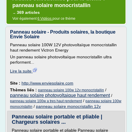
panneau solaire monocristallin
369 articles
→
Voir également
6 Vidéos
pour ce thème
Panneau solaire - Produits solaires, la boutique
Envie Solaire
Panneau solaire 100W 12V photovoltaïque monocristallin
haut rendement Victron Energy
Un panneau solaire photovoltaïque monocristallin ultra
performent...
Lire la suite
Site :
http://www.enviesolaire.com
Thèmes liés :
/
panneau solaire 100w 12v monocristallin
panneau solaire photovoltaique haut rendement
/
/
panneau solaire 100w a tres haut rendement
panneau solaire 100w
/
panneau solaire monocristallin 12v
monocristallin
Panneau solaire portable et pliable |
Chargeurs solaires ...
Panneau solaire portable et pliable Panneau solaire