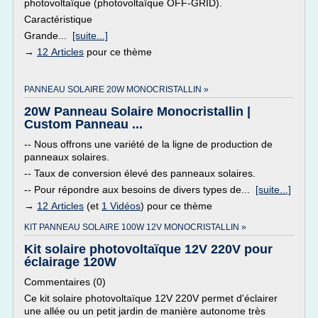
photovoltaïque (photovoltaïque OFF-GRID).
Caractéristique
Grande...
[suite...]
→
12 Articles
pour ce thème
PANNEAU SOLAIRE 20W MONOCRISTALLIN »
20W Panneau Solaire Monocristallin |
Custom Panneau ...
-- Nous offrons une variété de la ligne de production de
panneaux solaires.
-- Taux de conversion élevé des panneaux solaires.
-- Pour répondre aux besoins de divers types de...
[suite...]
→
12 Articles
(et
1 Vidéos
) pour ce thème
KIT PANNEAU SOLAIRE 100W 12V MONOCRISTALLIN »
Kit solaire photovoltaïque 12V 220V pour
éclairage 120W
Commentaires (0)
Ce kit solaire photovoltaïque 12V 220V permet d'éclairer
une allée ou un petit jardin de manière autonome très