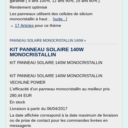
garantie ( 5 ans 100%, 12 ans 90%, 25 ans 80% ).
Rendement optimisé
Les panneaux utilisent des cellules de silicium
monocristallin à haut...
[suite...]
→
17 Articles
pour ce thème
PANNEAU SOLAIRE MONOCRISTALLIN 140W »
KIT PANNEAU SOLAIRE 140W
MONOCRISTALLIN
KIT PANNEAU SOLAIRE 140W MONOCRISTALLIN
KIT PANNEAU SOLAIRE 140W MONOCRISTALLIN
VECHLINE POWER
L'efficacité d'un panneau monocristallin au meilleur prix.
280,44 EUR
En stock
Livraison à partir du 06/04/2017
La date affichée correspond à la date maximum de livraison
ou de prise de contact pour les commandes livrées en
messagerie.