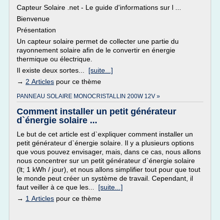
Capteur Solaire .net - Le guide d'informations sur l ...
Bienvenue
Présentation
Un capteur solaire permet de collecter une partie du
rayonnement solaire afin de le convertir en énergie
thermique ou électrique.
Il existe deux sortes...
[suite...]
→
2 Articles
pour ce thème
PANNEAU SOLAIRE MONOCRISTALLIN 200W 12V »
Comment installer un petit générateur
d`énergie solaire ...
Le but de cet article est d`expliquer comment installer un
petit générateur d`énergie solaire. Il y a plusieurs options
que vous pouvez envisager, mais, dans ce cas, nous allons
nous concentrer sur un petit générateur d`énergie solaire
(lt; 1 kWh / jour), et nous allons simplifier tout pour que tout
le monde peut créer un système de travail. Cependant, il
faut veiller à ce que les...
[suite...]
→
1 Articles
pour ce thème