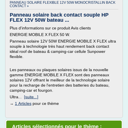
PANNEAU SOLAIRE FLEXIBLE 12V 50W MONOCRISTALLIN BACK
CONTACT »
Panneau solaire back contact souple HP
FLEX 12V 50W bateau ...
Plus d'informations sur ce produit Avis clients
ENERGIE MOBILE X FLEX 50 W.
Panneau solaire 12V 50W ENERGIE MOBILE X FLEX ultra
souple à technologie très haut rendement back contact
idéal roof de bateau & camping-car cellule Sunpower
flexible.
Les panneaux ou plaques solaires issus de la nouvelle
gamme ENERGIE MOBILE X FLEX sont des panneaux
solaires 12V offrant le meilleur de la technologie solaire
pour la recharge de l'entretien des batteries du bateau,
camping-car et fourgon.
Ultra...
[suite...]
→
1 Articles
pour ce thème
Articles sélectionnés pour le thème :