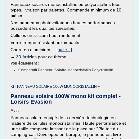
Panneaux solaires monocristallins ou polycristallins tous
types, livraison par palettes, Commande minimum de 10
pièces.
Nos panneaux photovoltaïques hautes performances
possèdent les qualités suivantes:
Cellules en silicium haut rendement
Verre trempé résistant aux impacts
Cadre en aluminium...
[suite...]
→
30 Articles
pour ce thème
Voir également
:
Comparatif Panneau Solaire Monocristallin Polycristallin
KIT PANNEAU SOLAIRE 100W MONOCRISTALLIN »
Panneau solaire 100W mono kit complet -
Loisirs Evasion
Avis
Panneau solaire équipé de la dernière technologie en
matière de cellules monocristallines. Haute performance et
une taille compacte laissant de la place sur ??le toit du
camping-car. Développé en Europe, le panneau est livré