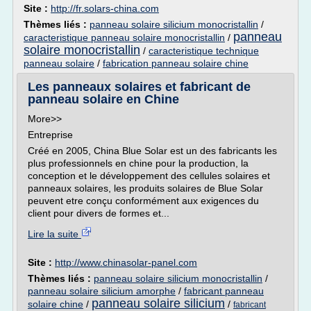
Site :
http://fr.solars-china.com
Thèmes liés :
panneau solaire silicium monocristallin
/
panneau
caracteristique panneau solaire monocristallin
/
solaire monocristallin
/
caracteristique technique
panneau solaire
/
fabrication panneau solaire chine
Les panneaux solaires et fabricant de
panneau solaire en Chine
More>>
Entreprise
Créé en 2005, China Blue Solar est un des fabricants les
plus professionnels en chine pour la production, la
conception et le développement des cellules solaires et
panneaux solaires, les produits solaires de Blue Solar
peuvent etre conçu conformément aux exigences du
client pour divers de formes et...
Lire la suite
Site :
http://www.chinasolar-panel.com
Thèmes liés :
panneau solaire silicium monocristallin
/
panneau solaire silicium amorphe
/
fabricant panneau
panneau solaire silicium
solaire chine
/
/
fabricant