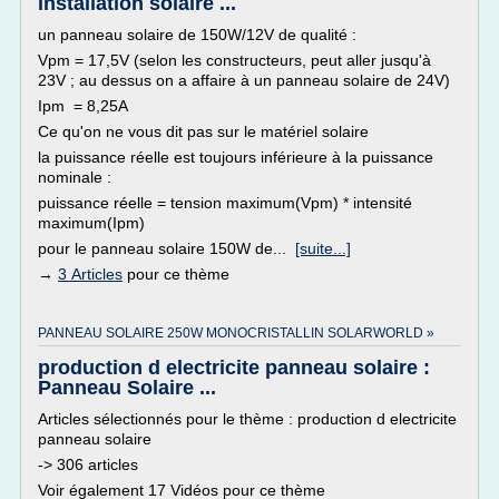
installation solaire ...
un panneau solaire de 150W/12V de qualité :
Vpm = 17,5V (selon les constructeurs, peut aller jusqu'à
23V ; au dessus on a affaire à un panneau solaire de 24V)
Ipm = 8,25A
Ce qu'on ne vous dit pas sur le matériel solaire
la puissance réelle est toujours inférieure à la puissance
nominale :
puissance réelle = tension maximum(Vpm) * intensité
maximum(Ipm)
pour le panneau solaire 150W de...
[suite...]
→
3 Articles
pour ce thème
PANNEAU SOLAIRE 250W MONOCRISTALLIN SOLARWORLD »
production d electricite panneau solaire :
Panneau Solaire ...
Articles sélectionnés pour le thème : production d electricite
panneau solaire
-> 306 articles
Voir également 17 Vidéos pour ce thème