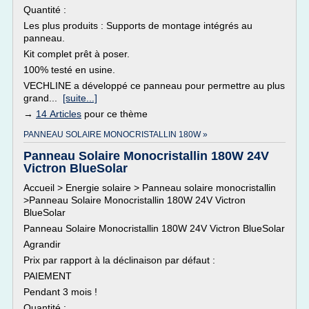
Quantité :
Les plus produits : Supports de montage intégrés au
panneau.
Kit complet prêt à poser.
100% testé en usine.
VECHLINE a développé ce panneau pour permettre au plus
grand...
[suite...]
→
14 Articles
pour ce thème
PANNEAU SOLAIRE MONOCRISTALLIN 180W »
Panneau Solaire Monocristallin 180W 24V
Victron BlueSolar
Accueil > Energie solaire > Panneau solaire monocristallin
>Panneau Solaire Monocristallin 180W 24V Victron
BlueSolar
Panneau Solaire Monocristallin 180W 24V Victron BlueSolar
Agrandir
Prix par rapport à la déclinaison par défaut :
PAIEMENT
Pendant 3 mois !
Quantité :