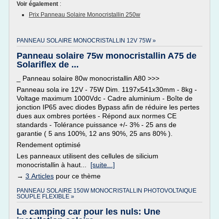
Voir également
:
Prix Panneau Solaire Monocristallin 250w
PANNEAU SOLAIRE MONOCRISTALLIN 12V 75W »
Panneau solaire 75w monocristallin A75 de
Solariflex de ...
_ Panneau solaire 80w monocristallin A80 >>>
Panneau sola ire 12V - 75W Dim. 1197x541x30mm - 8kg -
Voltage maximum 1000Vdc - Cadre aluminium - Boîte de
jonction IP65 avec diodes Bypass afin de réduire les pertes
dues aux ombres portées - Répond aux normes CE
standards - Tolérance puissance +/- 3% - 25 ans de
garantie ( 5 ans 100%, 12 ans 90%, 25 ans 80% ).
Rendement optimisé
Les panneaux utilisent des cellules de silicium
monocristallin à haut...
[suite...]
→
3 Articles
pour ce thème
PANNEAU SOLAIRE 150W MONOCRISTALLIN PHOTOVOLTAIQUE
SOUPLE FLEXIBLE »
Le camping car pour les nuls: Une