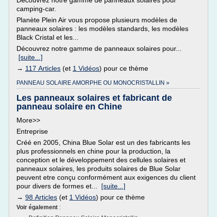
Découvrez notre gamme de panneaux solaires pour
camping-car.
Planète Plein Air vous propose plusieurs modèles de
panneaux solaires : les modèles standards, les modèles
Black Cristal et les...
Découvrez notre gamme de panneaux solaires pour...
[suite...]
→
117 Articles
(et
1 Vidéos
) pour ce thème
PANNEAU SOLAIRE AMORPHE OU MONOCRISTALLIN »
Les panneaux solaires et fabricant de
panneau solaire en Chine
More>>
Entreprise
Créé en 2005, China Blue Solar est un des fabricants les
plus professionnels en chine pour la production, la
conception et le développement des cellules solaires et
panneaux solaires, les produits solaires de Blue Solar
peuvent etre conçu conformément aux exigences du client
pour divers de formes et...
[suite...]
→
98 Articles
(et
1 Vidéos
) pour ce thème
Voir également
: