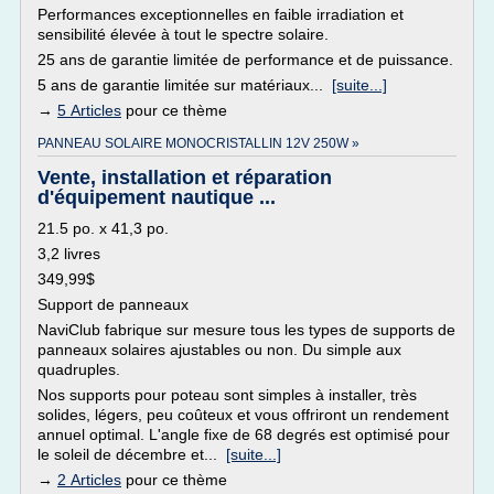
Performances exceptionnelles en faible irradiation et
sensibilité élevée à tout le spectre solaire.
25 ans de garantie limitée de performance et de puissance.
5 ans de garantie limitée sur matériaux...
[suite...]
→
5 Articles
pour ce thème
PANNEAU SOLAIRE MONOCRISTALLIN 12V 250W »
Vente, installation et réparation
d'équipement nautique ...
21.5 po. x 41,3 po.
3,2 livres
349,99$
Support de panneaux
NaviClub fabrique sur mesure tous les types de supports de
panneaux solaires ajustables ou non. Du simple aux
quadruples.
Nos supports pour poteau sont simples à installer, très
solides, légers, peu coûteux et vous offriront un rendement
annuel optimal. L'angle fixe de 68 degrés est optimisé pour
le soleil de décembre et...
[suite...]
→
2 Articles
pour ce thème