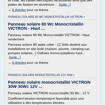
kit colle, les câbles électriques nécessaires ainsi que des
pattes de fixation en aluminium...
[suite...]
→
6 Articles
pour ce thème
PANNEAU SOLAIRE 80 WC MONOCRISTALLIN VICTRON »
Panneau solaire 80 Wc Monocristallin
VICTRON - Haut ...
Panneau solaire 80 Wc Monocristallin VICTRON - Haut
rendement
Panneau solaire 80 watts crête - 12 Volts destiné aux
installations en site isolé (maison, piscine, camping-car,
pompes solaires...) Cellules monocrystallines haut...
[suite...]
→
6 Articles
pour ce thème
PANNEAU SOLAIRE MONOCRISTALLIN 12V 30W »
Panneau solaire monocristallin VICTRON
30W 30Wc 12V ...
Panneau solaire VICTRON monocristallin 30 Wc - 12 V
Coefficient tension-température favorable pour une
utilisation à des températures élevées.