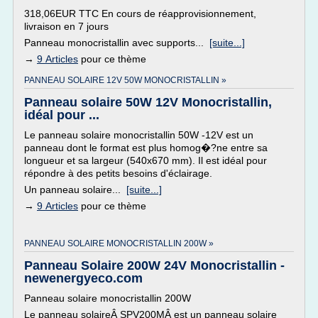
318,06EUR TTC En cours de réapprovisionnement,
livraison en 7 jours
Panneau monocristallin avec supports...
[suite...]
→
9 Articles
pour ce thème
PANNEAU SOLAIRE 12V 50W MONOCRISTALLIN »
Panneau solaire 50W 12V Monocristallin,
idéal pour ...
Le panneau solaire monocristallin 50W -12V est un
panneau dont le format est plus homog�?ne entre sa
longueur et sa largeur (540x670 mm). Il est idéal pour
répondre à des petits besoins d'éclairage.
Un panneau solaire...
[suite...]
→
9 Articles
pour ce thème
PANNEAU SOLAIRE MONOCRISTALLIN 200W »
Panneau Solaire 200W 24V Monocristallin -
newenergyeco.com
Panneau solaire monocristallin 200W
Le panneau solaireÂ SPV200MÂ est un panneau solaire