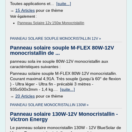
Toutes applications et...
[suite...]
→
15 Articles
pour ce thème
Voir également
:
Panneau Solaire 12v 150w Monocristallin
PANNEAU SOLAIRE SOUPLE MONOCRISTALLIN 12V »
Panneau solaire souple M-FLEX 80W-12V
monocristallin de ...
panneau sola ire souple 80W-12V monocristallin aux
caractéristiques suivantes :
Panneau solaire souple M-FLEX 80W-12V monocristallin.
Courant maximal 4,91A. Très souple (jusqu'à 60° de flexion
) - Ultra léger - Ultra fin - précablé 3 mètres -
935x500x3mm - 1,4 kg....
[suite...]
→
20 Articles
pour ce thème
PANNEAU SOLAIRE MONOCRISTALLIN 130W »
Panneau solaire 130W-12V Monocristallin -
Victron Energy
Le panneau solaire monocristallin 130W - 12V BlueSolar de