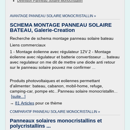
Definition Panneau Solaire Monocristallin
AVANTAGE PANNEAU SOLAIRE MONOCRISTALLIN »
SCHEMA MONTAGE PANNEAU SOLAIRE
BATEAU, Galerie-Creation
Recherche de schema montage panneau solaire bateau
Liens commerciaux
1 - Montage éolienne avec régulateur 12V 2 - Montage
éolienne avec régulateur et batterie convertisseur ... bateau
avec regulateur on me dit de mettre une diode anti retour
sur le panneau solaire pouvez me confirmer ...
Produits photovoltaiques et eoliennes permettant
d'alimenter: bateau, cabanon, mobil-home, refuge,
camping-car, pompe etc...Panneau solaire monocristallin...
[suite...]
→
81 Articles
pour ce thème
COMPARATIF PANNEAU SOLAIRE MONOCRISTALLIN »
Panneaux solaires monocristallins et
polycristallins ...