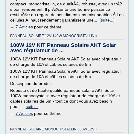
compact, monocristallin, de qualitÃ©, robuste, avec un trÃ?
s bon rendement. Il prÃ©sente une bonne puissance
restituÃ©e au regard de ses dimensions raisonnables.Â Les
cellules Ã haut rendement garantissent une...
[suite...]
→
7 Articles
pour ce thème
PANNEAU SOLAIRE 12V 140W MONOCRISTALLIN »
100W 12V KIT Panneau Solaire AKT Solar
avec régulateur de ...
100W 12V KIT Panneau Solaire AKT Solar avec régulateur
de charge de 10A et câbles solaires de 5m
100W 12V KIT Panneau Solaire AKT Solar avec régulateur
de charge de 10A et câbles solaires de 5m
Description du produit
Robuste et de haute qualité panneau solaire AKT Solar
100W monocrystallin avec régulateur de charge de 10A et
câbles solaires de 5m - tout ce dont vous avez besoin
pour...
[suite...]
→
7 Articles
pour ce thème
PANNEAU SOLAIRE MONOCRISTALLIN 300W 12V »