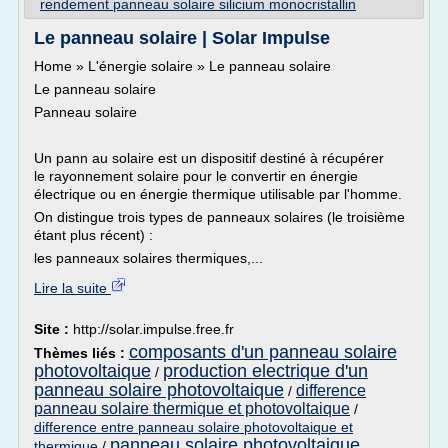
rendement panneau solaire silicium monocristallin
Le panneau solaire | Solar Impulse
Home » L'énergie solaire » Le panneau solaire
Le panneau solaire
Panneau solaire
Un pann au solaire est un dispositif destiné à récupérer
le rayonnement solaire pour le convertir en énergie
électrique ou en énergie thermique utilisable par l'homme.
On distingue trois types de panneaux solaires (le troisième
étant plus récent) :
les panneaux solaires thermiques,...
Lire la suite
Site :
http://solar.impulse.free.fr
composants d'un panneau solaire
Thèmes liés :
photovoltaique
production electrique d'un
/
panneau solaire photovoltaique
difference
/
panneau solaire thermique et photovoltaique
/
difference entre panneau solaire photovoltaique et
panneau solaire photovoltaique
thermique
/