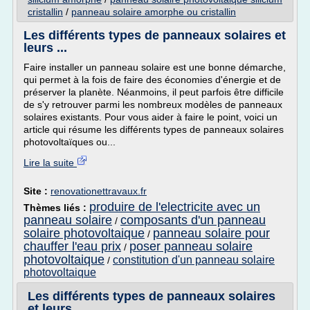
cristallin
/
panneau solaire amorphe ou cristallin
Les différents types de panneaux solaires et
leurs ...
Faire installer un panneau solaire est une bonne démarche,
qui permet à la fois de faire des économies d'énergie et de
préserver la planète. Néanmoins, il peut parfois être difficile
de s'y retrouver parmi les nombreux modèles de panneaux
solaires existants. Pour vous aider à faire le point, voici un
article qui résume les différents types de panneaux solaires
photovoltaïques ou...
Lire la suite
Site :
renovationettravaux.fr
produire de l'electricite avec un
Thèmes liés :
panneau solaire
composants d'un panneau
/
solaire photovoltaique
panneau solaire pour
/
chauffer l'eau prix
poser panneau solaire
/
photovoltaique
constitution d'un panneau solaire
/
photovoltaique
Les différents types de panneaux solaires
et leurs ...