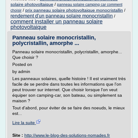
solaire photovoltaique
/
panneau solaire camping car comment
/
prix panneau solaire photovoltaique monocristallin
/
choisir
rendement d'un panneau solaire monocristallin
/
comment installer un panneau solaire
photovoltaique
Panneau solaire monocristallin,
polycristallin, amorphe ...
Panneau solaire monocristallin, polycristallin, amorphe...
Que choisir ?
Posted on
by admin
Les panneaux solaires, quelle histoire ! Il est vraiment très
facile de se perdre dans toutes les informations que l'on
peut trouver sur internet. Que choisir lorsque l'on veut
équiper son camping-car, son bateau, ou simplement sa
maison ?
Tout d'abord, pour éviter de se faire des noeuds, le mieux
est...
Lire la suite
Site :
http://www.le-blog-des-solutions-nomades.fr