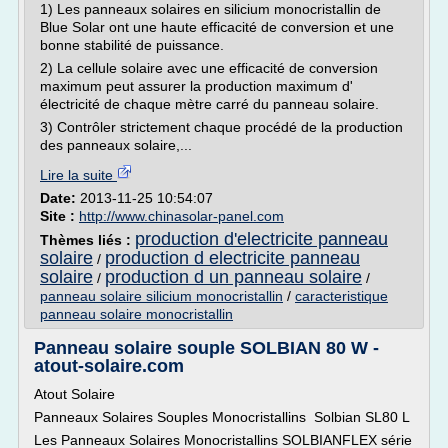
1) Les panneaux solaires en silicium monocristallin de
Blue Solar ont une haute efficacité de conversion et une
bonne stabilité de puissance.
2) La cellule solaire avec une efficacité de conversion
maximum peut assurer la production maximum d'
électricité de chaque mètre carré du panneau solaire.
3) Contrôler strictement chaque procédé de la production
des panneaux solaire,...
Lire la suite
Date:
2013-11-25 10:54:07
Site :
http://www.chinasolar-panel.com
production d'electricite panneau
Thèmes liés :
solaire
production d electricite panneau
/
solaire
production d un panneau solaire
/
/
panneau solaire silicium monocristallin
/
caracteristique
panneau solaire monocristallin
Panneau solaire souple SOLBIAN 80 W -
atout-solaire.com
Atout Solaire
Panneaux Solaires Souples Monocristallins Solbian SL80 L
Les Panneaux Solaires Monocristallins SOLBIANFLEX série