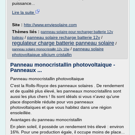
puissance...
Lire la suite
Site :
http://www.enviesolaire.com
Thèmes liés :
panneau solaire pour recharger batterie 12v
/
panneau solaire recharge batterie 12v
/
bateau
regulateur charge batterie panneau solaire
/
/
panneau solaire
panneau solaire monocristallin 12v 10w
photovoltaique silicium cristallin
Panneau monocristallin photovoltaique -
Panneaux ...
Panneau monocristallin photovoltaique
C'est la Rolls-Royce des panneaux solaires . De rendement
et de qualité plus élevé, les panneaux monocristallins sont
aussi les plus chers ! Ils sont idéals si vous n'avez qu'une
place disponible réduite pour vos panneaux
photovoltaïques et que vous habitez dans une région
ensoleillée.
Avantages du panneau monocristallin
En plein soleil, il possède un rendement très élevé : environ
16%. Pour une production égale, il occupe moins de place...