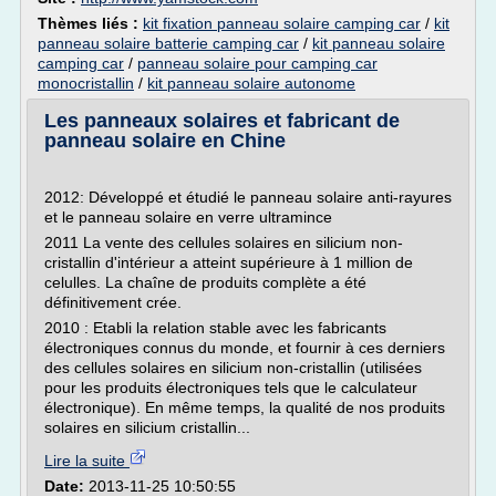
Thèmes liés :
kit fixation panneau solaire camping car
/
kit
panneau solaire batterie camping car
/
kit panneau solaire
camping car
/
panneau solaire pour camping car
monocristallin
/
kit panneau solaire autonome
Les panneaux solaires et fabricant de
panneau solaire en Chine
2012: Développé et étudié le panneau solaire anti-rayures
et le panneau solaire en verre ultramince
2011 La vente des cellules solaires en silicium non-
cristallin d'intérieur a atteint supérieure à 1 million de
celulles. La chaîne de produits complète a été
définitivement crée.
2010 : Etabli la relation stable avec les fabricants
électroniques connus du monde, et fournir à ces derniers
des cellules solaires en silicium non-cristallin (utilisées
pour les produits électroniques tels que le calculateur
électronique). En même temps, la qualité de nos produits
solaires en silicium cristallin...
Lire la suite
Date:
2013-11-25 10:50:55