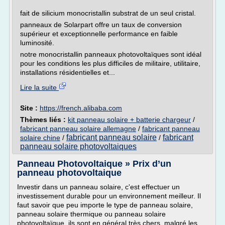
fait de silicium monocristallin substrat de un seul cristal.
panneaux de Solarpart offre un taux de conversion
supérieur et exceptionnelle performance en faible
luminosité.
notre monocristallin panneaux photovoltaïques sont idéal
pour les conditions les plus difficiles de militaire, utilitaire,
installations résidentielles et...
Lire la suite
Site :
https://french.alibaba.com
Thèmes liés :
kit panneau solaire + batterie chargeur
/
fabricant panneau solaire allemagne
/
fabricant panneau
fabricant panneau solaire
fabricant
solaire chine
/
/
panneau solaire photovoltaiques
Panneau Photovoltaique » Prix d’un
panneau photovoltaique
Investir dans un panneau solaire, c'est effectuer un
investissement durable pour un environnement meilleur. Il
faut savoir que peu importe le type de panneau solaire,
panneau solaire thermique ou panneau solaire
photovoltaïque, ils sont en général très chers, malgré les