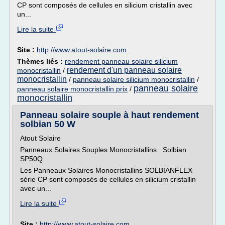
CP sont composés de cellules en silicium cristallin avec
un...
Lire la suite
Site :
http://www.atout-solaire.com
Thèmes liés :
rendement panneau solaire silicium
rendement d'un panneau solaire
monocristallin
/
monocristallin
/
panneau solaire silicium monocristallin
/
panneau solaire
panneau solaire monocristallin prix
/
monocristallin
Panneau solaire souple à haut rendement
solbian 50 W
Atout Solaire
Panneaux Solaires Souples Monocristallins Solbian
SP50Q
Les Panneaux Solaires Monocristallins SOLBIANFLEX
série CP sont composés de cellules en silicium cristallin
avec un...
Lire la suite
Site :
http://www.atout-solaire.com