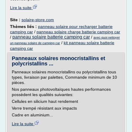
Lire la suite
Site :
solaire-store.com
Thèmes liés :
panneau solaire pour recharger batterie
camping car
/
panneau solaire charge batterie camping car
panneau solaire batterie camping car
/
/
avec quoi nettoyer
/
kit panneau solaire batterie
un panneau solaire de camping car
camping car
Panneaux solaires monocristallins et
polycristallins ...
Panneaux solaires monocristallins ou polycristallins tous
types, livraison par palettes, Commande minimum de 10
pièces.
Nos panneaux photovoltaïques hautes performances
possèdent les qualités suivantes:
Cellules en silicium haut rendement
Verre trempé résistant aux impacts
Cadre en aluminium...
Lire la suite