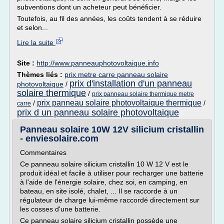
subventions dont un acheteur peut bénéficier.
Toutefois, au fil des années, les coûts tendent à se réduire
et selon...
Lire la suite
Site :
http://www.panneauphotovoltaique.info
Thèmes liés :
prix metre carre panneau solaire
prix d'installation d'un panneau
photovoltaique
/
solaire thermique
/
prix panneau solaire thermique metre
prix panneau solaire photovoltaique thermique
/
/
carre
prix d un panneau solaire photovoltaique
Panneau solaire 10W 12V silicium cristallin
- enviesolaire.com
Commentaires
Ce panneau solaire silicium cristallin 10 W 12 V est le
produit idéal et facile à utiliser pour recharger une batterie
à l'aide de l'énergie solaire, chez soi, en camping, en
bateau, en site isolé, chalet, ... Il se raccorde à un
régulateur de charge lui-même raccordé directement sur
les cosses d'une batterie.
Ce panneau solaire silicium cristallin possède une