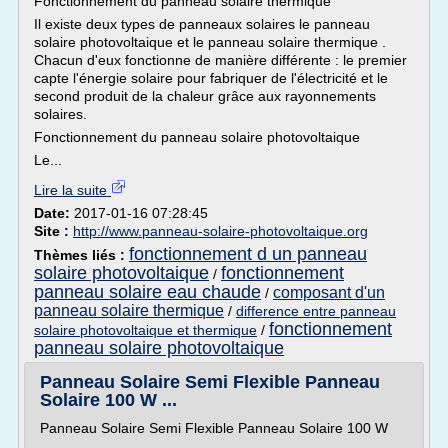
Fonctionnement du panneau solaire thermique
Il existe deux types de panneaux solaires le panneau
solaire photovoltaique et le panneau solaire thermique .
Chacun d'eux fonctionne de manière différente : le premier
capte l'énergie solaire pour fabriquer de l'électricité et le
second produit de la chaleur grâce aux rayonnements
solaires.
Fonctionnement du panneau solaire photovoltaique
Le...
Lire la suite
Date:
2017-01-16 07:28:45
Site :
http://www.panneau-solaire-photovoltaique.org
fonctionnement d un panneau
Thèmes liés :
solaire photovoltaique
fonctionnement
/
panneau solaire eau chaude
composant d'un
/
panneau solaire thermique
/
difference entre panneau
fonctionnement
solaire photovoltaique et thermique
/
panneau solaire photovoltaique
Panneau Solaire Semi Flexible Panneau
Solaire 100 W ...
Panneau Solaire Semi Flexible Panneau Solaire 100 W