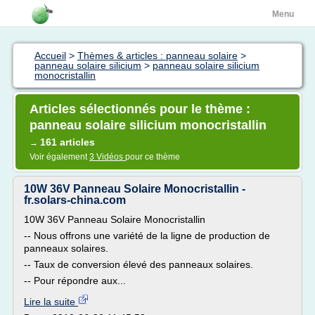
Menu
Accueil
>
Thèmes & articles : panneau solaire
>
panneau solaire silicium
>
panneau solaire silicium
monocristallin
Articles sélectionnés pour le thème :
panneau solaire silicium monocristallin
161 articles
→
Voir également
3 Vidéos
pour ce thème
10W 36V Panneau Solaire Monocristallin -
fr.solars-china.com
10W 36V Panneau Solaire Monocristallin
-- Nous offrons une variété de la ligne de production de
panneaux solaires.
-- Taux de conversion élevé des panneaux solaires.
-- Pour répondre aux...
Lire la suite