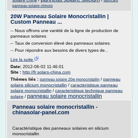
solaire chine
/
/
fabricant
panneau solaire chinois
20W Panneau Solaire Monocristallin |
Custom Panneau ...
-- Nous offrons une variété de la ligne de production de
panneaux solaires.
-- Taux de conversion élevé des panneaux solaires.
-- Pour répondre aux besoins de divers types de...
Lire la suite
Date:
2012-06-02 11:46:01
Site :
http://fr.solars-china.com
Thèmes liés :
/
panneau
panneau solaire 20w monocristallin
solaire silicium monocristallin
/
caracteristique panneau
solaire monocristallin
/
caracteristique technique panneau
panneau solaire monocristallin
solaire
/
Panneau solaire monocristallin -
chinasolar-panel.com
Caractéristique des panneaux solaires en silicium
monocristallin