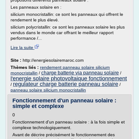
proposons différents panneaux solaire :
Les panneaux solaire en :
silicium monocristallin: ce sont les panneaux qui offrent le
rendement le plus élevé.
silicium polycristallin: ce sont les panneaux solaire les plus
vendus dans le monde car offrant le meilleur rapport
performance /...
Lire la suite
Site :
http://energiesolairemaroc.com
Thèmes liés :
rendement panneau solaire silicium
charge batterie via panneau solaire
monocristallin
/
/
l'energie solaire photovoltaique fonctionnement
regulateur charge batterie panneau solaire
/
/
panneau solaire silicium monocristallin
Fonctionnement d'un panneau solaire :
simple et complexe
0
Fonctionnement d'un panneau solaire : à la fois simple et
complexe technologiquement.
Avant de décrire précisément le fonctionnement des