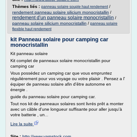
Thèmes liés :
/
panneau solaire souple haut rendement
rendement panneau solaire silicium monocristallin
/
rendement d'un panneau solaire monocristallin
/
panneau solaire silicium monocristallin
/
panneau solaire
flexible haut rendement
kit Panneau solaire pour camping car
monocristallin
Kit panneau solaire
Kit complet de panneaux solaire monocristallin pour
camping car
Vous possédez un camping car que vous empruntez
régulièrement pour vos voyage ou votre plaisir . Pensez a l'
équiper de panneau solaire afin d'être autonome en
énergie .
guide du panneau solaire pour camping car.
Tout nos kit de panneaux solaires sont livrés prêt a monter
avec un câble d'une longueur suffisante pour aller jusqu'à
votre batterie , un...
Lire la suite
Site :
http://www.yamstock.com