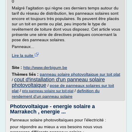
0
Malgré l'agitation qui règne ces derniers temps autour du
tarif du réseau de distribution, les panneaux solaires sont
encore et toujours très populaires. Ils peuvent être placés
sur un toit en pente ou plat, peu importe le type de
revêtement de toiture dont vous disposez. Cet article vous
présente une série de directives pratiques concernant la
pose des panneaux solaires.
Panneaux...
Lire la suite
Site :
http://www.derbigum.be
Thèmes liés :
panneau solaire photovoltaique sur toit plat
cout d'installation d'un panneau solaire
/
photovoltaique
/
pose de panneaux solaires sur toit
plat
/
/
definition du
prix panneau solaire sur toit plat
rendement d'un panneau solaire
Photovoltaique - energie solaire a
Marrakech , energie ...
Panneaux solaire photovoltaïques pour l'électricité :
pour répondre au mieux a vos besoins nous vous