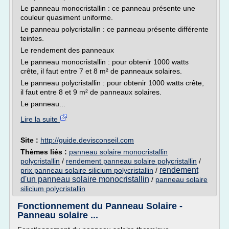
Le panneau monocristallin : ce panneau présente une
couleur quasiment uniforme.
Le panneau polycristallin : ce panneau présente différente
teintes.
Le rendement des panneaux
Le panneau monocristallin : pour obtenir 1000 watts
crête, il faut entre 7 et 8 m² de panneaux solaires.
Le panneau polycristallin : pour obtenir 1000 watts crête,
il faut entre 8 et 9 m² de panneaux solaires.
Le panneau...
Lire la suite
Site :
http://guide.devisconseil.com
Thèmes liés :
panneau solaire monocristallin
polycristallin
/
rendement panneau solaire polycristallin
/
rendement
prix panneau solaire silicium polycristallin
/
d'un panneau solaire monocristallin
/
panneau solaire
silicium polycristallin
Fonctionnement du Panneau Solaire -
Panneau solaire ...