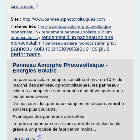
Lire la suite
Site :
http://www.panneauxphotovoltaiques.com
Thèmes liés :
prix panneau solaire photovoltaique
monocristallin
/
rendement panneau solaire silicium
rendement d'un panneau solaire
monocristallin
/
monocristallin
/
panneau solaire monocristallin prix
/
panneau solaire photovoltaique les plus
performants
Panneau Amorphe Photovoltaïque -
Energies Solaire
Le panneau solaire souple, constituant environ 10 % du
marché des panneaux photovoltaïques, les panneaux
solaires « souples » sont amenés à se développer dans
les années à venir.
De nos jours, les panneaux souples en silicium amorphe
sont les plus courants.
Avantages des panneaux amorphes
Le prix du panneau de silicium amorphe est plus faible
grâce à un procédé de fabrication moins...
Lire la suite