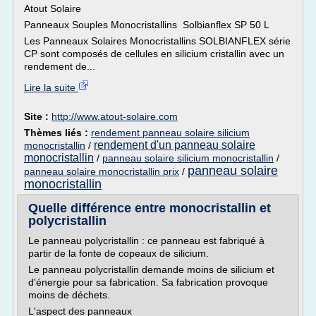
Atout Solaire
Panneaux Souples Monocristallins Solbianflex SP 50 L
Les Panneaux Solaires Monocristallins SOLBIANFLEX série
CP sont composés de cellules en silicium cristallin avec un
rendement de...
Lire la suite
Site :
http://www.atout-solaire.com
Thèmes liés :
rendement panneau solaire silicium
rendement d'un panneau solaire
monocristallin
/
monocristallin
/
panneau solaire silicium monocristallin
/
panneau solaire
panneau solaire monocristallin prix
/
monocristallin
Quelle différence entre monocristallin et
polycristallin
Le panneau polycristallin : ce panneau est fabriqué à
partir de la fonte de copeaux de silicium.
Le panneau polycristallin demande moins de silicium et
d'énergie pour sa fabrication. Sa fabrication provoque
moins de déchets.
L'aspect des panneaux