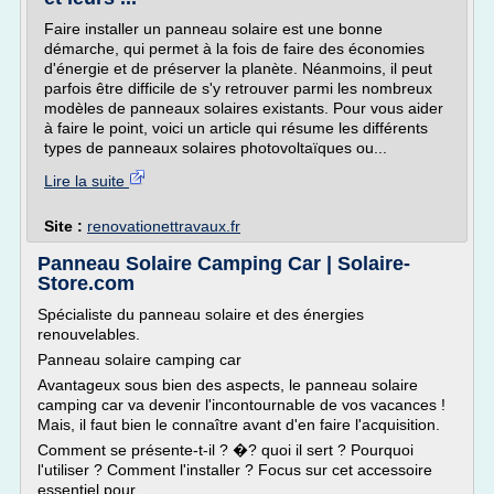
Faire installer un panneau solaire est une bonne
démarche, qui permet à la fois de faire des économies
d'énergie et de préserver la planète. Néanmoins, il peut
parfois être difficile de s'y retrouver parmi les nombreux
modèles de panneaux solaires existants. Pour vous aider
à faire le point, voici un article qui résume les différents
types de panneaux solaires photovoltaïques ou...
Lire la suite
Site :
renovationettravaux.fr
Panneau Solaire Camping Car | Solaire-
Store.com
Spécialiste du panneau solaire et des énergies
renouvelables.
Panneau solaire camping car
Avantageux sous bien des aspects, le panneau solaire
camping car va devenir l'incontournable de vos vacances !
Mais, il faut bien le connaître avant d'en faire l'acquisition.
Comment se présente-t-il ? �? quoi il sert ? Pourquoi
l'utiliser ? Comment l'installer ? Focus sur cet accessoire
essentiel pour...