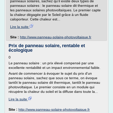
panneaux solaires, sachez qu'il existe deux types de
panneaux solaires : le panneau solaire dit thermique et
les panneaux solaires photovoltaïques. Le premier capte
la chaleur dégagée par le Soleil grâce à un fluide
caloporteur. Cette chaleur est...
Lire la suite
Site :
http://www.panneau-solaire-photovoltaique.fr
Prix de panneau solaire, rentable et
écologique
0
Le panneau solaire : un prix élevé compensé par une
excellente rentabilité et un impact environnemental faible.
Avant de commencer à évoquer le sujet du prix d'un
panneau solaire, sachez que sous ce terme, on évoque
tantôt le panneau solaire dit thermique, tantôt le panneau
photovoltaique. Le premier consiste en un module qui
récupère la chaleur du soleil et la diffuse dans toute la...
Lire la suite
Site :
http://www.panneau-solaire-photovoltaique.fr