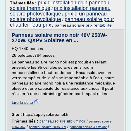
prix d'installation d'un panneau
Thèmes liés :
solaire thermique
prix installation panneau
/
solaire photovoltaique
prix d un panneau
/
solaire photovoltaique
panneau solaire pour
/
chauffer l'eau prix
/
panneau solaire prix rentabilite
Panneau solaire mono noir 48V 250W-
270W, QXPV Solaires en ...
HQ 1×40 pouces
28 palettes /784 pièces
Le panneau solaire mono noir est produit en reliant
ensemble les 96 cellules solaires en silicium
monocristallin de haut rendement. Encapsulé avec un
verre trempé et de la résine imperméable à l'eau, notre
panneau solaire mono noir a une résistance mécanique
élevée et une capacité de résistance aux chocs. Il peut
résister à une contrainte générée par l'impact et les...
Lire la suite
Site :
http://supplysolarpanel.fr
Thèmes liés :
/
panneau solaire silicium noir
panneau solaire
/
/
/
180w 36v
panneau solaire 200w 36v
panneau solaire 300w 48v