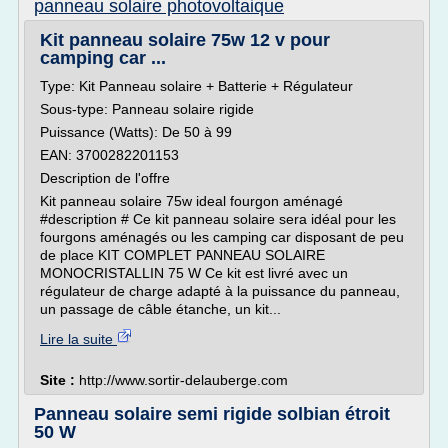
panneau solaire photovoltaique
Kit panneau solaire 75w 12 v pour
camping car ...
Type: Kit Panneau solaire + Batterie + Régulateur
Sous-type: Panneau solaire rigide
Puissance (Watts): De 50 à 99
EAN: 3700282201153
Description de l'offre
Kit panneau solaire 75w ideal fourgon aménagé
#description # Ce kit panneau solaire sera idéal pour les
fourgons aménagés ou les camping car disposant de peu
de place KIT COMPLET PANNEAU SOLAIRE
MONOCRISTALLIN 75 W Ce kit est livré avec un
régulateur de charge adapté à la puissance du panneau,
un passage de câble étanche, un kit...
Lire la suite
Site :
http://www.sortir-delauberge.com
Panneau solaire semi rigide solbian étroit
50 W