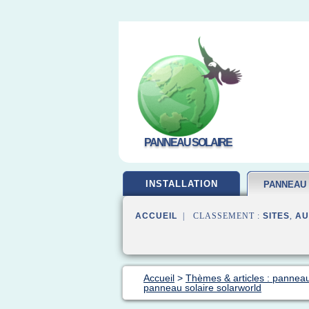
PANNEAU SOLAIRE
INSTALLATION
PANNEAU
ACCUEIL
| CLASSEMENT :
SITES
,
AU
Accueil
>
Thèmes & articles : panneau
panneau solaire solarworld