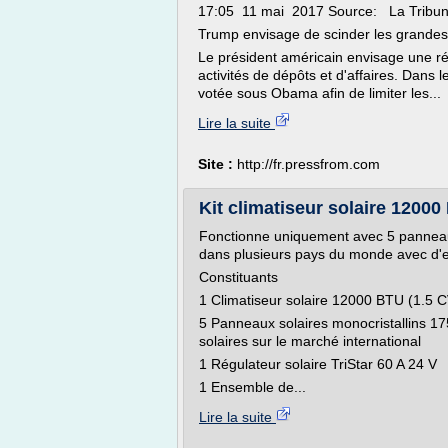
17:05 11 mai 2017 Source: La Tribu
Trump envisage de scinder les grande
Le président américain envisage une ré
activités de dépôts et d'affaires. Dans
votée sous Obama afin de limiter les...
Lire la suite
Site :
http://fr.pressfrom.com
Kit climatiseur solaire 12000
Fonctionne uniquement avec 5 panneaux
dans plusieurs pays du monde avec d'ex
Constituants
1 Climatiseur solaire 12000 BTU (1.5
5 Panneaux solaires monocristallins 17
solaires sur le marché international
1 Régulateur solaire TriStar 60 A 24 V
1 Ensemble de...
Lire la suite