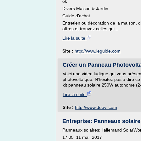
ok
Divers Maison & Jardin
Guide d'achat
Entretien ou décoration de la maison, 
offres et trouvez celles qui...
Lire la suite
Site :
http://www.leguide.com
Créer un Panneau Photovolta
Voici une video ludique qui vous prése
photovoltaïque. N'hésitez pas à dire 
kit panneau solaire 250W autonome (2
Lire la suite
Site :
http://www.doovi.com
Entreprise: Panneaux solaires
Panneaux solaires: l'allemand SolarWorld 
17:05 11 mai 2017