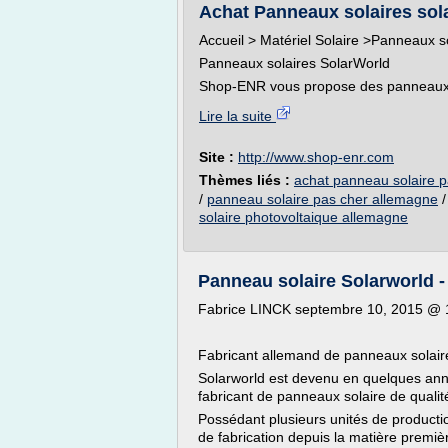
Achat Panneaux solaires sol
Accueil > Matériel Solaire >Panneaux s
Panneaux solaires SolarWorld
Shop-ENR vous propose des panneaux s
Lire la suite
Site :
http://www.shop-enr.com
Thèmes liés :
achat panneau solaire p
/
panneau solaire pas cher allemagne
solaire photovoltaique allemagne
Panneau solaire Solarworld 
Fabrice LINCK septembre 10, 2015 @ 
Fabricant allemand de panneaux solair
Solarworld est devenu en quelques ann
fabricant de panneaux solaire de qualit
Possédant plusieurs unités de producti
de fabrication depuis la matière premiè