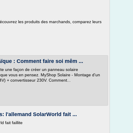
découvrez les produits des marchands, comparez leurs
ïque : Comment faire soi mêm ...
nte une façon de créer un panneau solaire
ce que vous en pensez. MyShop Solaire - Montage d'un
4V) + convertisseur 230V. Comment...
: l'allemand SolarWorld fait ...
fait faillite