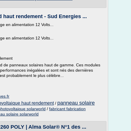
 haut rendement - Sud Energies ...
e en alimentation 12 Volts...
e en alimentation 12 Volts...
ndement
and de panneaux solaires haut de gamme. Ces modules
performances inégalées et sont nés des dernières
est probablement le plus célèbre...
ves.fr
panneau solaire
ovoltaique haut rendement
/
hotovoltaique solarworld
/
fabricant fabrication
au solaire solarworld
 POLY | Alma Solar® N°1 des ...