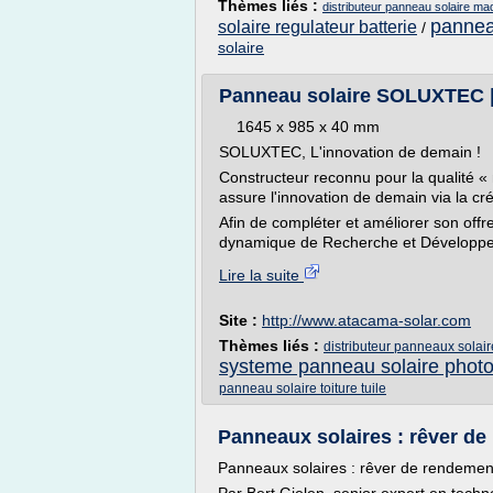
Thèmes liés :
distributeur panneau solaire m
pannea
solaire regulateur batterie
/
solaire
Panneau solaire SOLUXTEC 
1645 x 985 x 40 mm
SOLUXTEC, L'innovation de demain !
Constructeur reconnu pour la qualit
assure l'innovation de demain via la c
Afin de compléter et améliorer son offr
dynamique de Recherche et Développemen
Lire la suite
Site :
http://www.atacama-solar.com
Thèmes liés :
distributeur panneaux solair
systeme panneau solaire photo
panneau solaire toiture tuile
Panneaux solaires : rêver d
Panneaux solaires : rêver de rendemen