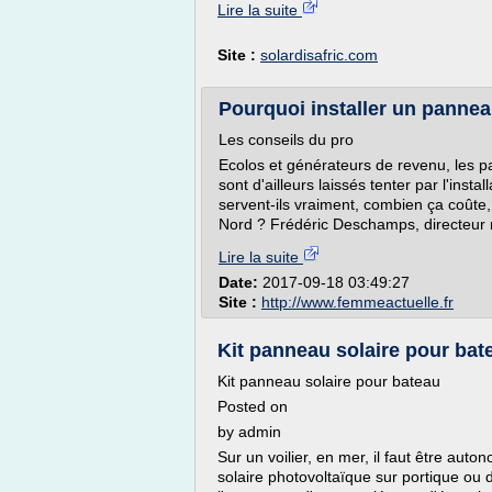
Lire la suite
Site :
solardisafric.com
Pourquoi installer un panneau 
Les conseils du pro
Ecolos et générateurs de revenu, les p
sont d'ailleurs laissés tenter par l'ins
servent-ils vraiment, combien ça coûte, 
Nord ? Frédéric Deschamps, directeur m
Lire la suite
Date:
2017-09-18 03:49:27
Site :
http://www.femmeactuelle.fr
Kit panneau solaire pour bate
Kit panneau solaire pour bateau
Posted on
by admin
Sur un voilier, en mer, il faut être auto
solaire photovoltaïque sur portique ou 