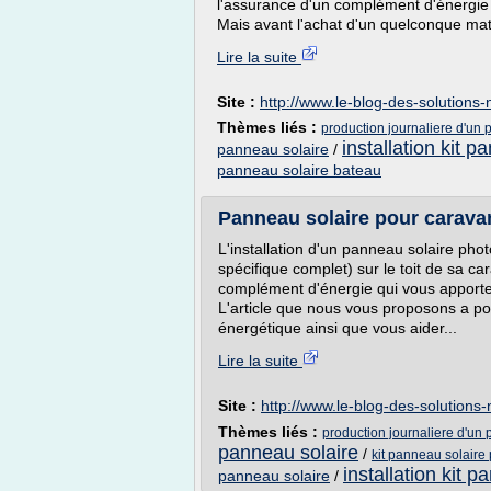
l'assurance d'un complément d'énergie 
Mais avant l'achat d'un quelconque matéri
Lire la suite
Site :
http://www.le-blog-des-solutions
Thèmes liés :
production journaliere d'un 
installation kit p
panneau solaire
/
panneau solaire bateau
Panneau solaire pour carava
L'installation d'un panneau solaire pho
spécifique complet) sur le toit de sa c
complément d'énergie qui vous apporte
L'article que nous vous proposons a po
énergétique ainsi que vous aider...
Lire la suite
Site :
http://www.le-blog-des-solutions
Thèmes liés :
production journaliere d'un
panneau solaire
/
kit panneau solaire
installation kit 
panneau solaire
/