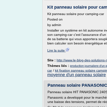
Kit panneau solaire pour camp
Kit panneau solaire pour camping-car
Posted on
by admin
Installer un système en kit autonome in
son camping-car c'est l'assurance d'un
de sa batterie qui vous apportera soupl
bien calculer son besoin énergétique et
Lire la suite
Site :
http://www.le-blog-des-solutions
Thèmes liés :
production journaliere d'un 
car
/
kit fixation panneau solaire campi
moyenne d'un panneau solaire
Panneau solaire PANASONIC 
Panneau solaire HIT PANASONIC 240
Panasonic a developpé pour le marché
une baisse des tensions, permet de rédu