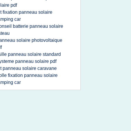
laire pdf
it fixation panneau solaire
mping car
onseil batterie panneau solaire
ateau
anneau solaire photovoltaique
f
aille panneau solaire standard
ysteme panneau solaire pdf
it panneau solaire caravane
olle fixation panneau solaire
mping car