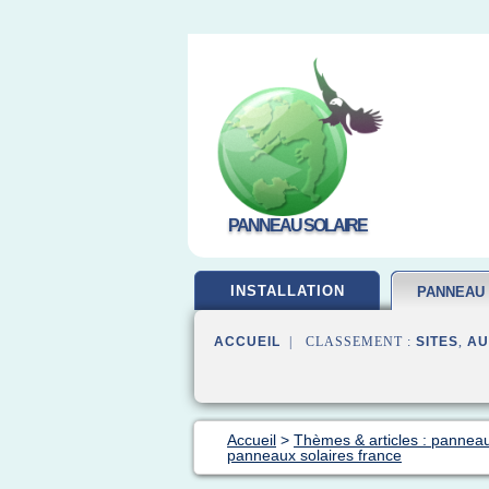
PANNEAU SOLAIRE
INSTALLATION
PANNEAU
ACCUEIL
| CLASSEMENT :
SITES
,
AU
Accueil
>
Thèmes & articles : panneau
panneaux solaires france