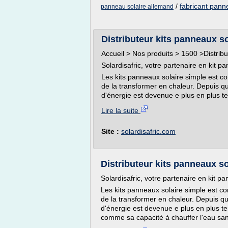
/
fabricant pann
panneau solaire allemand
Distributeur kits panneaux so
Accueil > Nos produits > 1500 >Distribu
Solardisafric, votre partenaire en kit p
Les kits panneaux solaire simple est co
de la transformer en chaleur. Depuis que
d'énergie est devenue e plus en plus te
Lire la suite
Site :
solardisafric.com
Distributeur kits panneaux so
Solardisafric, votre partenaire en kit p
Les kits panneaux solaire simple est co
de la transformer en chaleur. Depuis que
d'énergie est devenue e plus en plus t
comme sa capacité à chauffer l'eau sanit