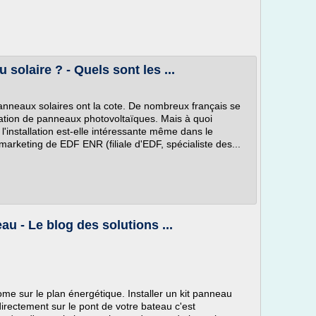
solaire ? - Quels sont les ...
anneaux solaires ont la cote. De nombreux français se
tallation de panneaux photovoltaïques. Mais à quoi
l'installation est-elle intéressante même dans le
arketing de EDF ENR (filiale d'EDF, spécialiste des...
au - Le blog des solutions ...
nome sur le plan énergétique. Installer un kit panneau
directement sur le pont de votre bateau c'est