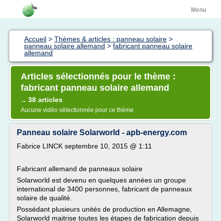
Menu
Accueil
>
Thèmes & articles : panneau solaire
>
panneau solaire allemand
>
fabricant panneau solaire
allemand
Articles sélectionnés pour le thème :
fabricant panneau solaire allemand
38 articles
→
Aucune vidéo sélectionnée pour ce thème
Panneau solaire Solarworld - apb-energy.com
Fabrice LINCK septembre 10, 2015 @ 1:11
Fabricant allemand de panneaux solaire
Solarworld est devenu en quelques années un groupe
international de 3400 personnes, fabricant de panneaux
solaire de qualité.
Possédant plusieurs unités de production en Allemagne,
Solarworld maitrise toutes les étapes de fabrication depuis