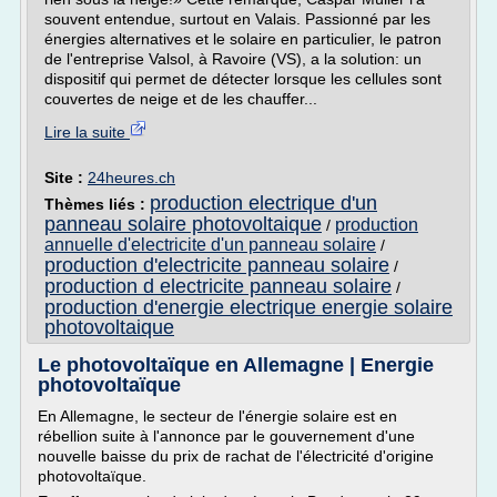
souvent entendue, surtout en Valais. Passionné par les
énergies alternatives et le solaire en particulier, le patron
de l'entreprise Valsol, à Ravoire (VS), a la solution: un
dispositif qui permet de détecter lorsque les cellules sont
couvertes de neige et de les chauffer...
Lire la suite
Site :
24heures.ch
production electrique d'un
Thèmes liés :
panneau solaire photovoltaique
production
/
annuelle d'electricite d'un panneau solaire
/
production d'electricite panneau solaire
/
production d electricite panneau solaire
/
production d'energie electrique energie solaire
photovoltaique
Le photovoltaïque en Allemagne | Energie
photovoltaïque
En Allemagne, le secteur de l'énergie solaire est en
rébellion suite à l'annonce par le gouvernement d'une
nouvelle baisse du prix de rachat de l'électricité d'origine
photovoltaïque.