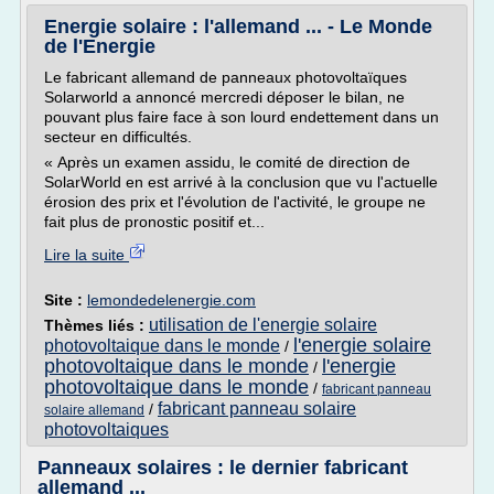
Energie solaire : l'allemand ... - Le Monde
de l'Energie
Le fabricant allemand de panneaux photovoltaïques
Solarworld a annoncé mercredi déposer le bilan, ne
pouvant plus faire face à son lourd endettement dans un
secteur en difficultés.
« Après un examen assidu, le comité de direction de
SolarWorld en est arrivé à la conclusion que vu l'actuelle
érosion des prix et l'évolution de l'activité, le groupe ne
fait plus de pronostic positif et...
Lire la suite
Site :
lemondedelenergie.com
utilisation de l'energie solaire
Thèmes liés :
l'energie solaire
photovoltaique dans le monde
/
photovoltaique dans le monde
l'energie
/
photovoltaique dans le monde
/
fabricant panneau
fabricant panneau solaire
/
solaire allemand
photovoltaiques
Panneaux solaires : le dernier fabricant
allemand ...