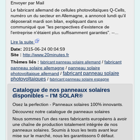
Envoyer par Mail
Le fabricant allemand de cellules photovoltaïques Q-Cells,
numéro un du secteur en Allemagne, a annoncé lundi qu'il
déposerait mardi son bilan, expliquant dans un
communiqué que "les perspectives d'existence de
l'entreprise n'étaient plus suffisamment garanties". --...
Lire la suite
Date:
2015-06-24 00:04:59
Site :
http://www.20minutes.fr
Thèmes liés :
/
fabricant
fabricant panneau solaire allemand
panneau solaire allemagne
/
panneau solaire
fabricant panneau solaire
photovoltaique allemand
/
photovoltaiques
/
fabricant panneau solaire espagne
Catalogue de nos panneaux solaires
disponibles – I'M SOLAR®
Osez la perfection - Panneaux solaires 100% innovants.
Découvrez notre catalogue de panneaux solaires
Nous sommes l'un des rares fabricants européens à avoir
une chaîne de production totalement intégrée de nos
panneaux solaires. Soumis à tous les tests avant leur
mise sur le marché, nous les garantissons 0 défaut.