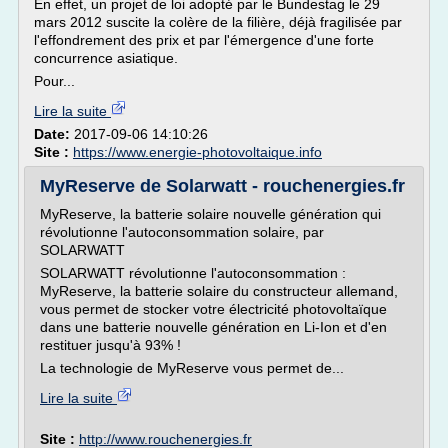
En effet, un projet de loi adopté par le Bundestag le 29
mars 2012 suscite la colère de la filière, déjà fragilisée par
l'effondrement des prix et par l'émergence d'une forte
concurrence asiatique.
Pour...
Lire la suite
Date:
2017-09-06 14:10:26
Site :
https://www.energie-photovoltaique.info
MyReserve de Solarwatt - rouchenergies.fr
MyReserve, la batterie solaire nouvelle génération qui
révolutionne l'autoconsommation solaire, par
SOLARWATT
SOLARWATT révolutionne l'autoconsommation :
MyReserve, la batterie solaire du constructeur allemand,
vous permet de stocker votre électricité photovoltaïque
dans une batterie nouvelle génération en Li-Ion et d'en
restituer jusqu'à 93% !
La technologie de MyReserve vous permet de...
Lire la suite
Site :
http://www.rouchenergies.fr