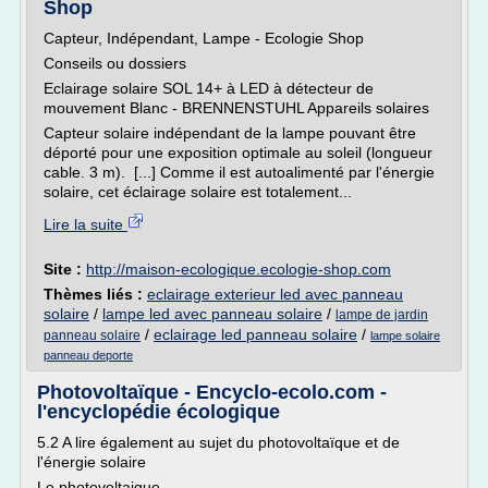
Shop
Capteur, Indépendant, Lampe - Ecologie Shop
Conseils ou dossiers
Eclairage solaire SOL 14+ à LED à détecteur de
mouvement Blanc - BRENNENSTUHL Appareils solaires
Capteur solaire indépendant de la lampe pouvant être
déporté pour une exposition optimale au soleil (longueur
cable. 3 m). [...] Comme il est autoalimenté par l'énergie
solaire, cet éclairage solaire est totalement...
Lire la suite
Site :
http://maison-ecologique.ecologie-shop.com
Thèmes liés :
eclairage exterieur led avec panneau
solaire
/
lampe led avec panneau solaire
/
lampe de jardin
/
eclairage led panneau solaire
/
panneau solaire
lampe solaire
panneau deporte
Photovoltaïque - Encyclo-ecolo.com -
l'encyclopédie écologique
5.2 A lire également au sujet du photovoltaïque et de
l'énergie solaire
Le photovoltaique