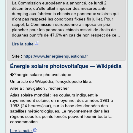
La Commission européenne a annoncé, ce lundi 2
décembre, qu'elle allait imposer des mesures anti-
dumping aux fabricants chinois de panneaux solaires qui
n'ont pas respecté les conditions fixées fin juillet. Pour
rappel, la Commission européenne a imposé un prix-
plancher pour les panneaux chinois assorti de droits de
douanes punitifs de 47,6% en cas de non respect de ce...
Lire la suite
Site :
https://www.lenergieenquestions.fr
Énergie solaire photovoltaïque — Wikipédia
�?nergie solaire photovoltaïque
Un article de Wikipédia, l'encyclopédie libre.
Aller à : navigation , rechercher
Atlas solaire mondial : les couleurs indiquent le
rayonnement solaire, en moyenne, des années 1991 à
1993 (24 heures/jour), sur la base des données des
satellites météorologiques. Le rayonnement dans les
régions sous les points foncés peuvent fournir toute la
consommation...
Lire la suite