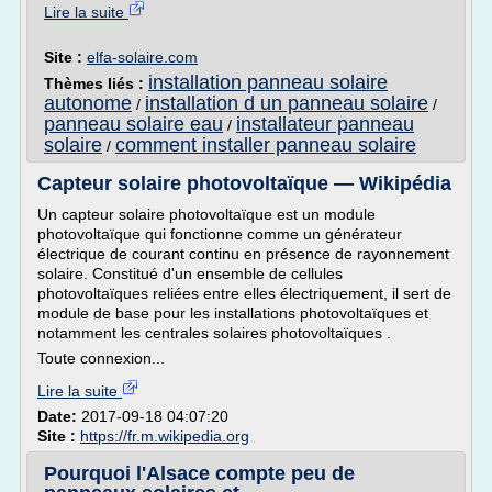
Lire la suite
Site :
elfa-solaire.com
installation panneau solaire
Thèmes liés :
autonome
installation d un panneau solaire
/
/
panneau solaire eau
installateur panneau
/
solaire
comment installer panneau solaire
/
Capteur solaire photovoltaïque — Wikipédia
Un capteur solaire photovoltaïque est un module
photovoltaïque qui fonctionne comme un générateur
électrique de courant continu en présence de rayonnement
solaire. Constitué d'un ensemble de cellules
photovoltaïques reliées entre elles électriquement, il sert de
module de base pour les installations photovoltaïques et
notamment les centrales solaires photovoltaïques .
Toute connexion...
Lire la suite
Date:
2017-09-18 04:07:20
Site :
https://fr.m.wikipedia.org
Pourquoi l'Alsace compte peu de