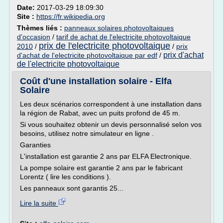
Date:
2017-03-29 18:09:30
Site :
https://fr.wikipedia.org
Thèmes liés :
panneaux solaires photovoltaiques
d'occasion
/
tarif de achat de l'electricite photovoltaique
prix de l'electricite photovoltaique
2010
/
/
prix
prix d'achat
d'achat de l'electricite photovoltaique par edf
/
de l'electricite photovoltaique
Coût d'une installation solaire - Elfa
Solaire
Les deux scénarios correspondent à une installation dans
la région de Rabat, avec un puits profond de 45 m.
Si vous souhaitez obtenir un devis personnalisé selon vos
besoins, utilisez notre simulateur en ligne .
Garanties
L'installation est garantie 2 ans par ELFA Electronique.
La pompe solaire est garantie 2 ans par le fabricant
Lorentz ( lire les conditions ).
Les panneaux sont garantis 25...
Lire la suite