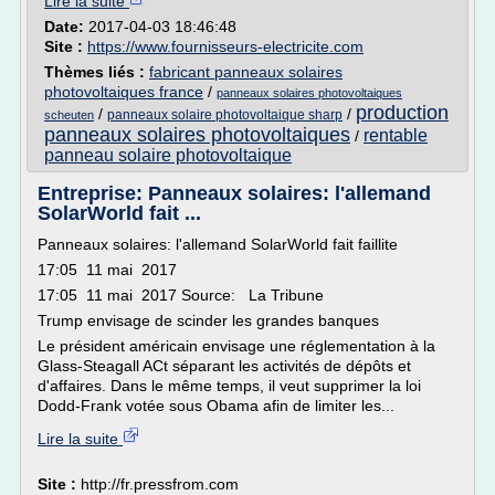
Lire la suite
Date:
2017-04-03 18:46:48
Site :
https://www.fournisseurs-electricite.com
Thèmes liés :
fabricant panneaux solaires
photovoltaiques france
/
panneaux solaires photovoltaiques
production
/
/
panneaux solaire photovoltaique sharp
scheuten
panneaux solaires photovoltaiques
rentable
/
panneau solaire photovoltaique
Entreprise: Panneaux solaires: l'allemand
SolarWorld fait ...
Panneaux solaires: l'allemand SolarWorld fait faillite
17:05 11 mai 2017
17:05 11 mai 2017 Source: La Tribune
Trump envisage de scinder les grandes banques
Le président américain envisage une réglementation à la
Glass-Steagall ACt séparant les activités de dépôts et
d'affaires. Dans le même temps, il veut supprimer la loi
Dodd-Frank votée sous Obama afin de limiter les...
Lire la suite
Site :
http://fr.pressfrom.com