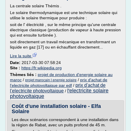
La centrale solaire Thémis .
Le solaire thermodynamique est une technique solaire qui
utilise le solaire thermique pour produire :
soit de l' électricité , sur le même principe qu'une centrale
électrique classique (production de vapeur à haute pression
qui est ensuite turbinée ).
soit directement un travail mécanique en transformant un
liquide en gaz [17] ou en échauffant directement...
Lire la suite
Date:
2017-03-30 07:58:24
Site :
https://fr.wikipedia.org
Thèmes liés :
projet de production d'energie solaire au
maroc
/
/
prix d'achat de
projet marocain l energie solaire
prix d'achat de
l'electricite photovoltaique par edf
/
l'electricite solaire
l'electricite photovoltaique
/
photovoltaique
Coût d'une installation solaire - Elfa
Solaire
Les deux scénarios correspondent à une installation dans
la région de Rabat, avec un puits profond de 45 m.