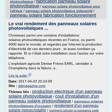
fabrication panneau solaire
photovoltaique
/
photovoltaique
/
panneau solaire photovoltaique pour
l'afrique
/
panneau solaire photovoltaique solarworld
/
panneau solaire fabrication fonctionnement
Le vrai rendement des panneaux solaires
photovoltaïques ...
Choisissez parmi une centaine d'installations
solaires photovoltaïques récentes en France, ou parmi
4000 dans le monde, et regardez par Internet la production
d'électricité de ces derniers jours ; et aussi combien ça
rapporte. Et si c'était votre installation vous l'auriez sur votre
téléphone.
L'exploitant agricole Denise Frères EARL, céréalier à
Champlemy dans la Nièvre, a...
Lire la suite
Date:
2017-04-03 20:24:09
Site :
ddmagazine.com
production electrique d'un panneau
Thèmes liés :
solaire photovoltaique
cout d'installation d'un
/
panneau solaire photovoltaique
/
panneaux solaires
rendement d'un panneau
photovoltaiques d'occasion
/
solaire monocristallin
/
comment calculer la puissance crete