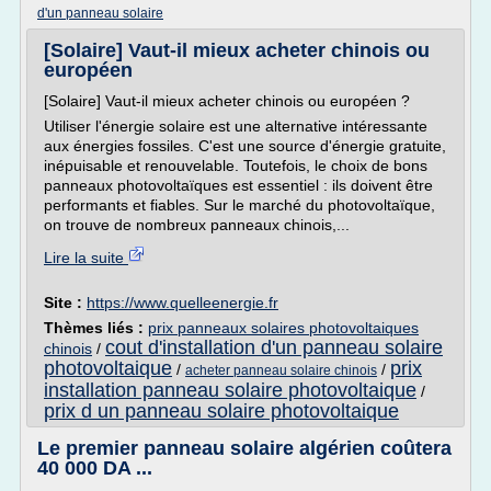
d'un panneau solaire
[Solaire] Vaut-il mieux acheter chinois ou
européen
[Solaire] Vaut-il mieux acheter chinois ou européen ?
Utiliser l'énergie solaire est une alternative intéressante
aux énergies fossiles. C'est une source d'énergie gratuite,
inépuisable et renouvelable. Toutefois, le choix de bons
panneaux photovoltaïques est essentiel : ils doivent être
performants et fiables. Sur le marché du photovoltaïque,
on trouve de nombreux panneaux chinois,...
Lire la suite
Site :
https://www.quelleenergie.fr
Thèmes liés :
prix panneaux solaires photovoltaiques
cout d'installation d'un panneau solaire
chinois
/
photovoltaique
prix
/
/
acheter panneau solaire chinois
installation panneau solaire photovoltaique
/
prix d un panneau solaire photovoltaique
Le premier panneau solaire algérien coûtera
40 000 DA ...