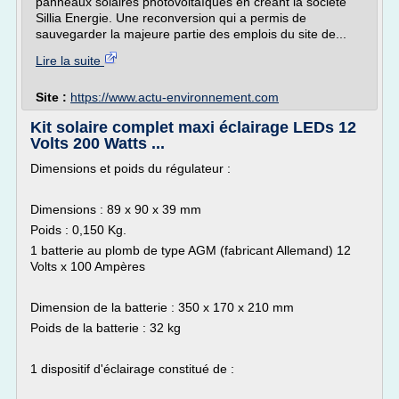
panneaux solaires photovoltaïques en créant la société
Sillia Energie. Une reconversion qui a permis de
sauvegarder la majeure partie des emplois du site de...
Lire la suite
Site :
https://www.actu-environnement.com
Kit solaire complet maxi éclairage LEDs 12
Volts 200 Watts ...
Dimensions et poids du régulateur :
Dimensions : 89 x 90 x 39 mm
Poids : 0,150 Kg.
1 batterie au plomb de type AGM (fabricant Allemand) 12
Volts x 100 Ampères
Dimension de la batterie : 350 x 170 x 210 mm
Poids de la batterie : 32 kg
1 dispositif d'éclairage constitué de :