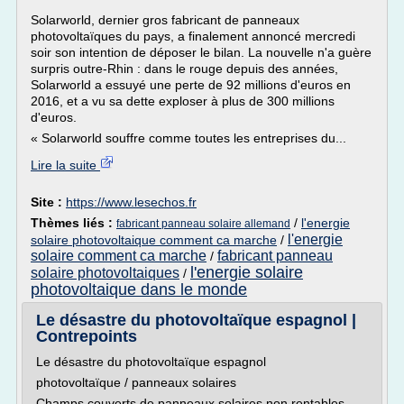
Solarworld, dernier gros fabricant de panneaux
photovoltaïques du pays, a finalement annoncé mercredi
soir son intention de déposer le bilan. La nouvelle n'a guère
surpris outre-Rhin : dans le rouge depuis des années,
Solarworld a essuyé une perte de 92 millions d'euros en
2016, et a vu sa dette exploser à plus de 300 millions
d'euros.
« Solarworld souffre comme toutes les entreprises du...
Lire la suite
Site :
https://www.lesechos.fr
Thèmes liés :
/
l'energie
fabricant panneau solaire allemand
l'energie
solaire photovoltaique comment ca marche
/
solaire comment ca marche
fabricant panneau
/
l'energie solaire
solaire photovoltaiques
/
photovoltaique dans le monde
Le désastre du photovoltaïque espagnol |
Contrepoints
Le désastre du photovoltaïque espagnol
photovoltaïque / panneaux solaires
Champs couverts de panneaux solaires non rentables,