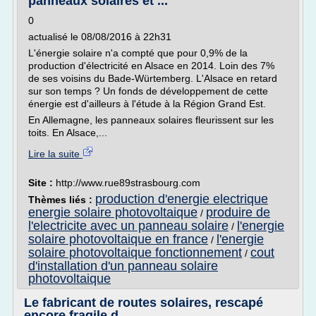
panneaux solaires et ...
0
actualisé le 08/08/2016 à 22h31
L'énergie solaire n'a compté que pour 0,9% de la
production d'électricité en Alsace en 2014. Loin des 7%
de ses voisins du Bade-Würtemberg. L'Alsace en retard
sur son temps ? Un fonds de développement de cette
énergie est d'ailleurs à l'étude à la Région Grand Est.
En Allemagne, les panneaux solaires fleurissent sur les
toits. En Alsace,...
Lire la suite
Site :
http://www.rue89strasbourg.com
production d'energie electrique
Thèmes liés :
energie solaire photovoltaique
produire de
/
l'electricite avec un panneau solaire
l'energie
/
solaire photovoltaique en france
l'energie
/
solaire photovoltaique fonctionnement
cout
/
d'installation d'un panneau solaire
photovoltaique
Le fabricant de routes solaires, rescapé
encore fragile d ...