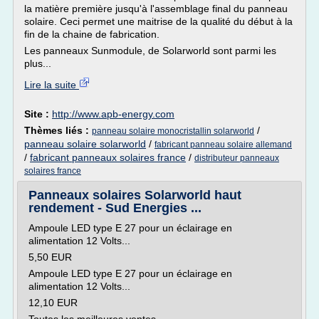
la matière première jusqu'à l'assemblage final du panneau
solaire. Ceci permet une maitrise de la qualité du début à la
fin de la chaine de fabrication.
Les panneaux Sunmodule, de Solarworld sont parmi les
plus...
Lire la suite
Site :
http://www.apb-energy.com
Thèmes liés :
/
panneau solaire monocristallin solarworld
panneau solaire solarworld
/
fabricant panneau solaire allemand
/
fabricant panneaux solaires france
/
distributeur panneaux
solaires france
Panneaux solaires Solarworld haut
rendement - Sud Energies ...
Ampoule LED type E 27 pour un éclairage en
alimentation 12 Volts...
5,50 EUR
Ampoule LED type E 27 pour un éclairage en
alimentation 12 Volts...
12,10 EUR