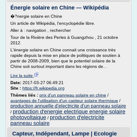
Énergie solaire en Chine — Wikipédia
�?nergie solaire en Chine
Un article de Wikipédia, l'encyclopédie libre.
Aller à : navigation , rechercher
Tour de la Rivière des Perles à Guangzhou , 21 octobre
2012.
L'énergie solaire en Chine connait une croissance très
rapide depuis la mise en place de politiques de soutien à
partir de 2008-2009, bien que le potentiel solaire de la
Chine soit surtout important dans les régions de...
Lire la suite
Date:
2017-03-27 06:49:21
Site :
https://fr.wikipedia.org
Thèmes liés :
prix d'un panneau solaire en chine
/
avantages de l'utilisation d'un capteur solaire thermique
/
production annuelle d'electricite d'un panneau solaire
production d'energie electrique energie solaire
/
photovoltaique
production d'electricite
/
panneau solaire
Capteur, Indépendant, Lampe | Ecologie