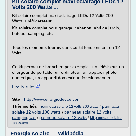
Kit solaire complet maxi éclairage LEDs 12
Volts 200 Watts ...
Kit solaire complet maxi éclairage LEDs 12 Volts 200
Watts + réfrigérateur
Kit solaire complet pour garage, cabanon, abri de jardin,
bateau, camping, etc.
Tous les éléments fournis dans ce kit fonctionnent en 12
Volts.
Ce kit permet de brancher, par exemple : un téléviseur, un
chargeur de portable, un ordinateur, un appareil photo
numérique, un appareil domestique fonctionnant en...
Lire la suite
Site :
http://www.energiedouce.com
Thèmes liés :
/
panneau
panneau solaire 12 volts 200 watts
solaire 12 volts 100 watts
/
panneau solaire 12 volts
camping car
/
panneau solaire 12 volts
/
kit panneau solaire
100 watts
Énergie solaire — Wikipédia