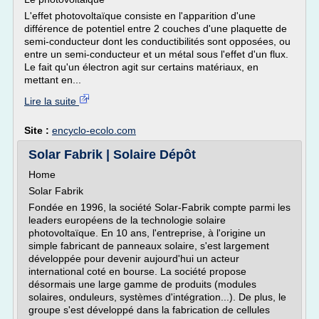
L'effet photovoltaïque consiste en l'apparition d'une
différence de potentiel entre 2 couches d'une plaquette de
semi-conducteur dont les conductibilités sont opposées, ou
entre un semi-conducteur et un métal sous l'effet d'un flux.
Le fait qu'un électron agit sur certains matériaux, en
mettant en...
Lire la suite
Site :
encyclo-ecolo.com
Solar Fabrik | Solaire Dépôt
Home
Solar Fabrik
Fondée en 1996, la société Solar-Fabrik compte parmi les
leaders européens de la technologie solaire
photovoltaïque. En 10 ans, l'entreprise, à l'origine un
simple fabricant de panneaux solaire, s'est largement
développée pour devenir aujourd'hui un acteur
international coté en bourse. La société propose
désormais une large gamme de produits (modules
solaires, onduleurs, systèmes d'intégration...). De plus, le
groupe s'est développé dans la fabrication de cellules