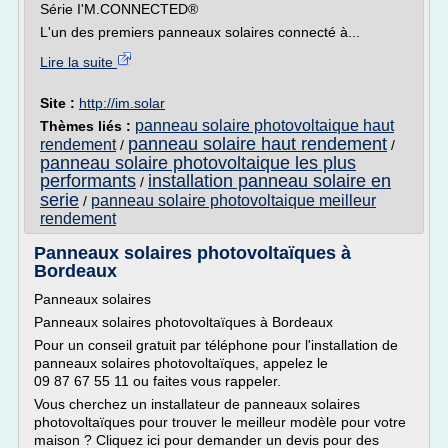
Série I'M.CONNECTED®
L'un des premiers panneaux solaires connecté à...
Lire la suite
Site :
http://im.solar
panneau solaire photovoltaique haut
Thèmes liés :
panneau solaire haut rendement
rendement
/
/
panneau solaire photovoltaique les plus
performants
installation panneau solaire en
/
serie
panneau solaire photovoltaique meilleur
/
rendement
Panneaux solaires photovoltaïques à
Bordeaux
Panneaux solaires
Panneaux solaires photovoltaïques à Bordeaux
Pour un conseil gratuit par téléphone pour l'installation de
panneaux solaires photovoltaïques, appelez le
09 87 67 55 11 ou faites vous rappeler.
Vous cherchez un installateur de panneaux solaires
photovoltaïques pour trouver le meilleur modèle pour votre
maison ? Cliquez ici pour demander un devis pour des