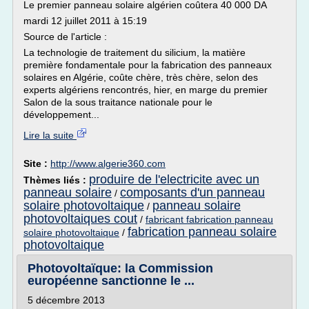
Le premier panneau solaire algérien coûtera 40 000 DA
mardi 12 juillet 2011 à 15:19
Source de l'article :
La technologie de traitement du silicium, la matière
première fondamentale pour la fabrication des panneaux
solaires en Algérie, coûte chère, très chère, selon des
experts algériens rencontrés, hier, en marge du premier
Salon de la sous traitance nationale pour le
développement...
Lire la suite
Site :
http://www.algerie360.com
produire de l'electricite avec un
Thèmes liés :
panneau solaire
composants d'un panneau
/
solaire photovoltaique
panneau solaire
/
photovoltaiques cout
/
fabricant fabrication panneau
fabrication panneau solaire
solaire photovoltaique
/
photovoltaique
Photovoltaïque: la Commission
européenne sanctionne le ...
5 décembre 2013