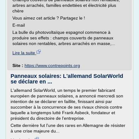
arbres arrachés, familles endettées et électricité plus
chère
Vous aimez cet article ? Partagez le !
E-mail
La bulle du photovoltaïque espagnol commence à
produire ses effets : champs couverts de panneaux
solaires non rentables, arbres arrachés en masse,...
Lire la suite
Site :
https://www.contrepoints.org
Panneaux solaires: L'allemand SolarWorld
se déclare en ...
L'allemand SolarWorld, un temps le premier fabricant
européen de panneaux solaires, a annoncé mercredi son
intention de se déclarer en faillite, finissant ainsi par
succomber à la concurrence de ses rivaux chinois contre
laquelle a longtemps lutté Frank Asbeck, fondateur et
président du directoire de l'entreprise.
Cette dernière fut l'une des rares en Allemagne de résister
à une crise majeure du...