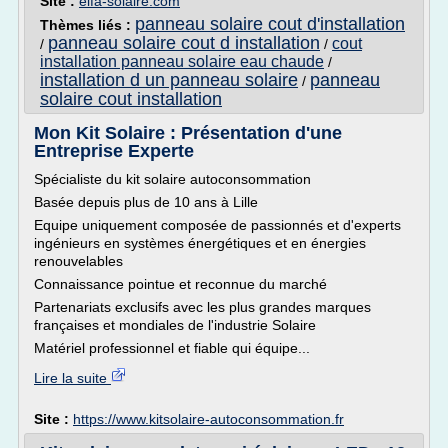
Site :
elfa-solaire.com
panneau solaire cout d'installation
Thèmes liés :
panneau solaire cout d installation
cout
/
/
installation panneau solaire eau chaude
/
installation d un panneau solaire
panneau
/
solaire cout installation
Mon Kit Solaire : Présentation d'une
Entreprise Experte
Spécialiste du kit solaire autoconsommation
Basée depuis plus de 10 ans à Lille
Equipe uniquement composée de passionnés et d'experts
ingénieurs en systèmes énergétiques et en énergies
renouvelables
Connaissance pointue et reconnue du marché
Partenariats exclusifs avec les plus grandes marques
françaises et mondiales de l'industrie Solaire
Matériel professionnel et fiable qui équipe...
Lire la suite
Site :
https://www.kitsolaire-autoconsommation.fr