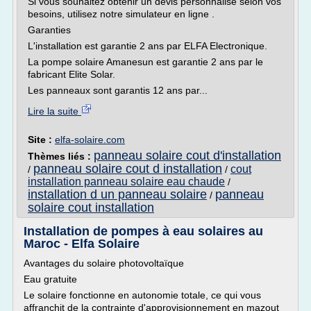
Si vous souhaitez obtenir un devis personnalisé selon vos
besoins, utilisez notre simulateur en ligne .
Garanties
L'installation est garantie 2 ans par ELFA Electronique.
La pompe solaire Amanesun est garantie 2 ans par le
fabricant Elite Solar.
Les panneaux sont garantis 12 ans par...
Lire la suite
Site :
elfa-solaire.com
panneau solaire cout d'installation
Thèmes liés :
panneau solaire cout d installation
cout
/
/
installation panneau solaire eau chaude
/
installation d un panneau solaire
panneau
/
solaire cout installation
Installation de pompes à eau solaires au
Maroc - Elfa Solaire
Avantages du solaire photovoltaïque
Eau gratuite
Le solaire fonctionne en autonomie totale, ce qui vous
affranchit de la contrainte d'approvisionnement en mazout