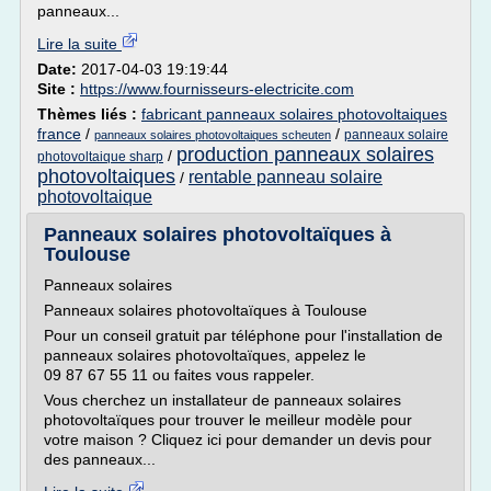
panneaux...
Lire la suite
Date:
2017-04-03 19:19:44
Site :
https://www.fournisseurs-electricite.com
Thèmes liés :
fabricant panneaux solaires photovoltaiques
france
/
/
panneaux solaire
panneaux solaires photovoltaiques scheuten
production panneaux solaires
/
photovoltaique sharp
photovoltaiques
rentable panneau solaire
/
photovoltaique
Panneaux solaires photovoltaïques à
Toulouse
Panneaux solaires
Panneaux solaires photovoltaïques à Toulouse
Pour un conseil gratuit par téléphone pour l'installation de
panneaux solaires photovoltaïques, appelez le
09 87 67 55 11 ou faites vous rappeler.
Vous cherchez un installateur de panneaux solaires
photovoltaïques pour trouver le meilleur modèle pour
votre maison ? Cliquez ici pour demander un devis pour
des panneaux...