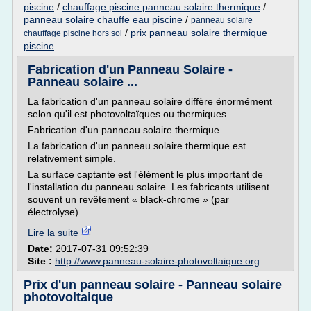
piscine
/
chauffage piscine panneau solaire thermique
/
panneau solaire chauffe eau piscine
/
panneau solaire
/
prix panneau solaire thermique
chauffage piscine hors sol
piscine
Fabrication d'un Panneau Solaire -
Panneau solaire ...
La fabrication d'un panneau solaire diffère énormément
selon qu'il est photovoltaïques ou thermiques.
Fabrication d'un panneau solaire thermique
La fabrication d'un panneau solaire thermique est
relativement simple.
La surface captante est l'élément le plus important de
l'installation du panneau solaire. Les fabricants utilisent
souvent un revêtement « black-chrome » (par
électrolyse)...
Lire la suite
Date:
2017-07-31 09:52:39
Site :
http://www.panneau-solaire-photovoltaique.org
Prix d'un panneau solaire - Panneau solaire
photovoltaique