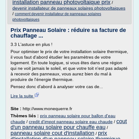
installation panneau photovoltaique prix
/
devenir installateur de panneaux solaires photovoltaiques
/
comment devenir installateur de panneaux solaires
photovoltaiques
Prix Panneau Solaire : réduire sa facture de
chauffage ...
3.3 L'astuce en plus !
Pour optimiser le prix de votre installation solaire thermique,
il vous faut d'abord étudier les paramètres de votre
logement. En toute logique, si vous êtes dans une région
qui ne voit jamais le soleil, et que votre toit n'est pas adapté
à recevoir des panneaux, vous aurez bien du mal à
produire de l'énergie thermique.
Pensez donc d'abord à analyser votre cas de...
Lire la suite
Site :
http://www.monequerre.fr
Thèmes liés :
prix panneau solaire pour ballon d'eau
cout
chaude
/
credit d'impot panneau solaire eau chaude
/
d'un panneau solaire pour chauffe eau
/
panneau solaire cout d'installation
prix
/