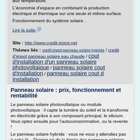
leur température.
L'économie d'espace en combinant la production
électrique et thermique sur une seule et même surface.
Fonctionnement du système solaire...
Lire la suite
Site :
http://www.credit-impot.net
Thèmes liés :
/
credit
credit impot panneau solaire hybride
cout
d'impot panneau solaire eau chaude
/
d'installation d'un panneau solaire
photovoltaique
panneau solaire cout
/
d'installation
panneau solaire cout d
/
installation
Panneau solaire : prix, fonctionnement et
rentabilité
Le panneau solaire photovoltaïque ou module
photovoltaïque : il capte la lumière du soleil et la transforme
en électricité grâce à son composant principal, le silicium.
Vous optez ensuite pour l'autoconsommation, ou la revente
!
Le panneau solaire hybride : vous ne vous y attendiez pas
à celui-là... Dernier né de la lignée des panneaux solaires,