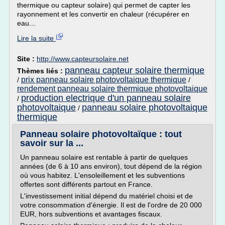
thermique ou capteur solaire) qui permet de capter les
rayonnement et les convertir en chaleur (récupérer en
eau...
Lire la suite
Site :
http://www.capteursolaire.net
panneau capteur solaire thermique
Thèmes liés :
prix panneau solaire photovoltaique thermique
/
/
rendement panneau solaire thermique photovoltaique
production electrique d'un panneau solaire
/
photovoltaique
panneau solaire photovoltaique
/
thermique
Panneau solaire photovoltaïque : tout
savoir sur la ...
Un panneau solaire est rentable à partir de quelques
années (de 6 à 10 ans environ), tout dépend de la région
où vous habitez. L'ensoleillement et les subventions
offertes sont différents partout en France.
L'investissement initial dépend du matériel choisi et de
votre consommation d'énergie. Il est de l'ordre de 20 000
EUR, hors subventions et avantages fiscaux.