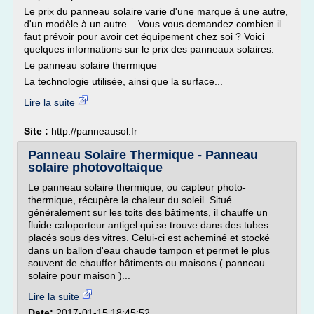
Le prix du panneau solaire varie d'une marque à une autre,
d'un modèle à un autre... Vous vous demandez combien il
faut prévoir pour avoir cet équipement chez soi ? Voici
quelques informations sur le prix des panneaux solaires.
Le panneau solaire thermique
La technologie utilisée, ainsi que la surface...
Lire la suite
Site :
http://panneausol.fr
Panneau Solaire Thermique - Panneau
solaire photovoltaique
Le panneau solaire thermique, ou capteur photo-
thermique, récupère la chaleur du soleil. Situé
généralement sur les toits des bâtiments, il chauffe un
fluide caloporteur antigel qui se trouve dans des tubes
placés sous des vitres. Celui-ci est acheminé et stocké
dans un ballon d'eau chaude tampon et permet le plus
souvent de chauffer bâtiments ou maisons ( panneau
solaire pour maison )...
Lire la suite
Date:
2017-01-15 18:45:52