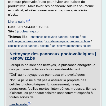
capteurs photovoltaïques pour éviter une baisse de
productivité . Mais laver ses panneaux solaires soi-même
est délicat, et sélectionner une entreprise spécialisée
n'est...
Lire la suite
Date:
2017-04-03 19:20:26
Site :
jcpcleaning.com
Thèmes liés :
/
entreprise nettoyage panneau solaire
prix
/
/
nettoyage panneau solaire
societe nettoyage panneau solaire
/
cout nettoyage panneau solaire
tarif nettoyage panneau solaire
Nettoyage des panneaux photovoltaiques |
Renowizz.be
Lorsqu'ils ne sont pas nettoyés, la puissance énergétique
des panneaux solaires chute considérablement.
"Oui" au nettoyage des panneaux photovoltaïques
Non, la pluie ne suffit pas à assurer la propreté des
cellules photovoltaïques. Encrassement, neige,
poussières, feuilles mortes, intempéries, mousses, fientes
d'oiseux, les panneaux solaires sont souvent exposés à
toutes sortes de...
Lire la suite