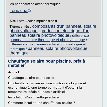
les panneaux solaires thermiques,...
Lire la suite
Site :
http://solar.impulse.free.fr
composants d'un panneau solaire
Thèmes liés :
photovoltaique
production electrique d'un
/
panneau solaire photovoltaique
difference
/
panneau solaire thermique et photovoltaique
/
difference entre panneau solaire photovoltaique et
panneau solaire photovoltaique
thermique
/
thermique
Chauffage solaire pour piscine, prêt à
installer
Accueil
Chauffage solaire pour piscine
Un chauffage piscine est une solution écologique et
économique à long terme permettant d'obtenir la
température idéale du bassin artificiel.
Installation d'un chauffage solaire
Comment installer une chauffe eau solaire ?