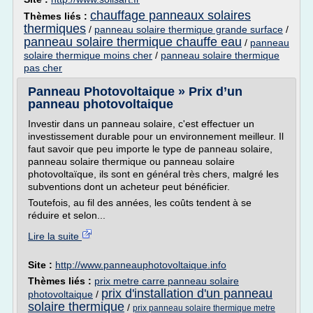
chauffage panneaux solaires
Thèmes liés :
thermiques
/
panneau solaire thermique grande surface
/
panneau solaire thermique chauffe eau
/
panneau
solaire thermique moins cher
/
panneau solaire thermique
pas cher
Panneau Photovoltaique » Prix d’un
panneau photovoltaique
Investir dans un panneau solaire, c'est effectuer un
investissement durable pour un environnement meilleur. Il
faut savoir que peu importe le type de panneau solaire,
panneau solaire thermique ou panneau solaire
photovoltaïque, ils sont en général très chers, malgré les
subventions dont un acheteur peut bénéficier.
Toutefois, au fil des années, les coûts tendent à se
réduire et selon...
Lire la suite
Site :
http://www.panneauphotovoltaique.info
Thèmes liés :
prix metre carre panneau solaire
prix d'installation d'un panneau
photovoltaique
/
solaire thermique
/
prix panneau solaire thermique metre