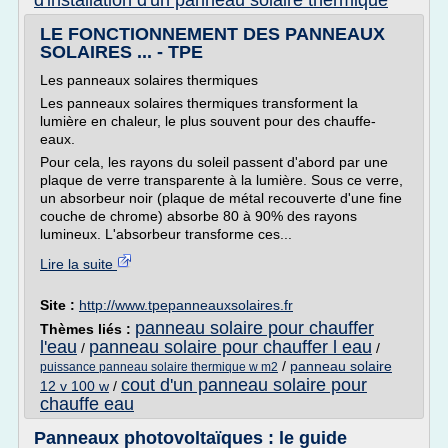
d'installation d'un panneau solaire thermique
LE FONCTIONNEMENT DES PANNEAUX
SOLAIRES ... - TPE
Les panneaux solaires thermiques
Les panneaux solaires thermiques transforment la
lumière en chaleur, le plus souvent pour des chauffe-
eaux.
Pour cela, les rayons du soleil passent d'abord par une
plaque de verre transparente à la lumière. Sous ce verre,
un absorbeur noir (plaque de métal recouverte d'une fine
couche de chrome) absorbe 80 à 90% des rayons
lumineux. L'absorbeur transforme ces...
Lire la suite
Site :
http://www.tpepanneauxsolaires.fr
panneau solaire pour chauffer
Thèmes liés :
l'eau
panneau solaire pour chauffer l eau
/
/
/
panneau solaire
puissance panneau solaire thermique w m2
cout d'un panneau solaire pour
12 v 100 w
/
chauffe eau
Panneaux photovoltaïques : le guide