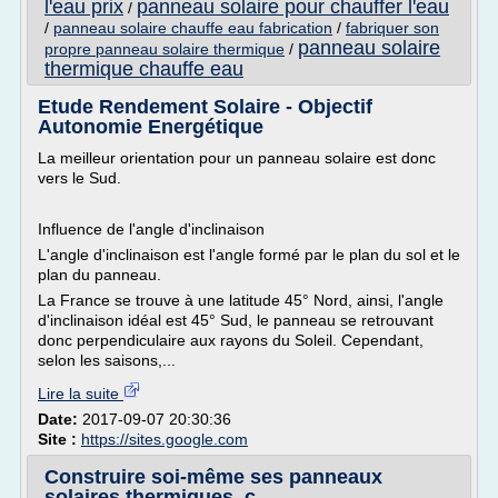
l'eau prix
panneau solaire pour chauffer l'eau
/
/
panneau solaire chauffe eau fabrication
/
fabriquer son
panneau solaire
propre panneau solaire thermique
/
thermique chauffe eau
Etude Rendement Solaire - Objectif
Autonomie Energétique
La meilleur orientation pour un panneau solaire est donc
vers le Sud.
Influence de l'angle d'inclinaison
L'angle d'inclinaison est l'angle formé par le plan du sol et le
plan du panneau.
La France se trouve à une latitude 45° Nord, ainsi, l'angle
d'inclinaison idéal est 45° Sud, le panneau se retrouvant
donc perpendiculaire aux rayons du Soleil. Cependant,
selon les saisons,...
Lire la suite
Date:
2017-09-07 20:30:36
Site :
https://sites.google.com
Construire soi-même ses panneaux
solaires thermiques, c ...