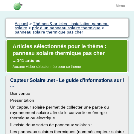
Menu
Accueil
>
Thèmes & articles : installation panneau
solaire
>
prix d un panneau solaire thermique
>
panneau solaire thermique pas cher
Articles sélectionnés pour le thème :
panneau solaire thermique pas cher
141 articles
→
Aucune vidéo sélectionnée pour ce thème
Capteur Solaire .net - Le guide d'informations sur l
...
Bienvenue
Présentation
Un capteur solaire permet de collecter une partie du
rayonnement solaire afin de le convertir en énergie
thermique ou électrique.
Il existe deux sortes de panneaux solaires :
Les panneaux solaires thermiques (nommés capteur solaire