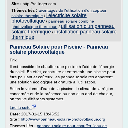
Site :
http://rollinger.com
Thèmes liés :
avantages de l'utilisation d'un capteur
l'electricite solaire
solaire thermique
/
photovoltaique
/
panneau solaire combine
utilisation d'un panneau
photovoltaique thermique
/
solaire thermique
installation panneau solaire
/
thermique
Panneau Solaire pour Piscine - Panneau
solaire photovoltaique
Prix
Il est possible de chauffer une piscine à l'aide de l'énergie
du soleil. En effet, construire et entretenir une piscine peut
être polluant et coûteux: les panneaux solaires apportent
une solution écologique et gratuite à l'utilisation.
Selon le volume d'eau de la piscine, le climat de la région
concernée et de la présence ou non d'un abri de chaleur,
on trouve différents systèmes...
Lire la suite
Date:
2017-01-15 18:45:52
Site :
http://www.panneau-solaire-photovoltaique.org
Thèmes liés :
panneau solaire pour chauffer l'eau de