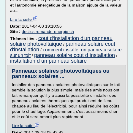
et l'autonomie énergétique de la maison ajoute de la valeur
au...
Lire la suite
Date:
2017-04-03 19:10:56
Site :
declics.romande-energie.ch
cout d'installation d'un panneau
Thèmes liés :
solaire photovoltaique
panneau solaire cout
/
d'installation
comment installer un panneau solaire
/
panneau solaire cout d installation
sur un toit
/
/
installation d un panneau solaire
Panneaux solaires photovoltaïques ou
panneaux solaires ...
Installer des panneaux solaires photovoltaïques sur le toit
semble la solution la plus simple, mais des amis nous ont
fait remarquer qu'il y a aussi la possibilité d'installer des
panneaux solaires thermiques qui produisent de l'eau
chaude au lieu de l'électricité, pour ainsi réduire les coûts
pour le chauffage. Apparemment, c'est aussi moins cher
et le coût sera amorti plus rapidement....
Lire la suite
Date:
2017-09-18 05:43:43