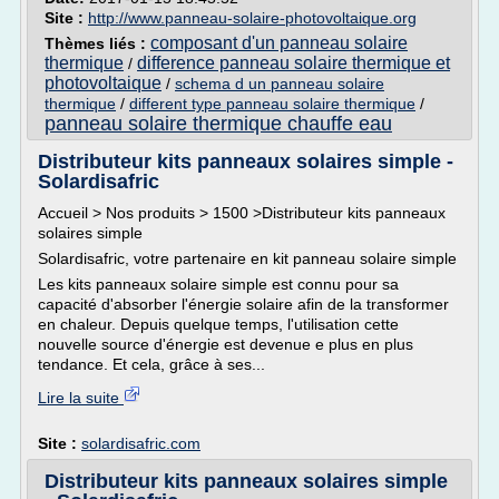
Site :
http://www.panneau-solaire-photovoltaique.org
composant d'un panneau solaire
Thèmes liés :
thermique
difference panneau solaire thermique et
/
photovoltaique
/
schema d un panneau solaire
thermique
/
different type panneau solaire thermique
/
panneau solaire thermique chauffe eau
Distributeur kits panneaux solaires simple -
Solardisafric
Accueil > Nos produits > 1500 >Distributeur kits panneaux
solaires simple
Solardisafric, votre partenaire en kit panneau solaire simple
Les kits panneaux solaire simple est connu pour sa
capacité d'absorber l'énergie solaire afin de la transformer
en chaleur. Depuis quelque temps, l'utilisation cette
nouvelle source d'énergie est devenue e plus en plus
tendance. Et cela, grâce à ses...
Lire la suite
Site :
solardisafric.com
Distributeur kits panneaux solaires simple