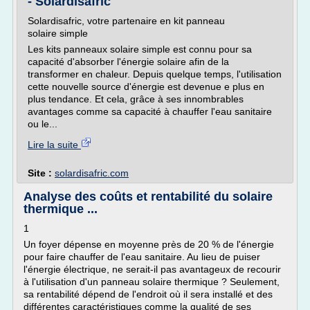
- Solardisafric
Solardisafric, votre partenaire en kit panneau
solaire simple
Les kits panneaux solaire simple est connu pour sa
capacité d'absorber l'énergie solaire afin de la
transformer en chaleur. Depuis quelque temps, l'utilisation
cette nouvelle source d'énergie est devenue e plus en
plus tendance. Et cela, grâce à ses innombrables
avantages comme sa capacité à chauffer l'eau sanitaire
ou le...
Lire la suite
Site :
solardisafric.com
Analyse des coûts et rentabilité du solaire
thermique ...
1
Un foyer dépense en moyenne près de 20 % de l'énergie
pour faire chauffer de l'eau sanitaire. Au lieu de puiser
l'énergie électrique, ne serait-il pas avantageux de recourir
à l'utilisation d'un panneau solaire thermique ? Seulement,
sa rentabilité dépend de l'endroit où il sera installé et des
différentes caractéristiques comme la qualité de ses