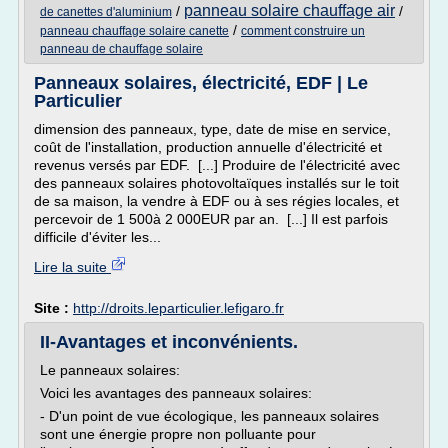
panneau solaire chauffage air
/
/
de canettes d'aluminium
/
panneau chauffage solaire canette
comment construire un
panneau de chauffage solaire
Panneaux solaires, électricité, EDF | Le
Particulier
dimension des panneaux, type, date de mise en service,
coût de l'installation, production annuelle d'électricité et
revenus versés par EDF. [...] Produire de l'électricité avec
des panneaux solaires photovoltaïques installés sur le toit
de sa maison, la vendre à EDF ou à ses régies locales, et
percevoir de 1 500à 2 000EUR par an. [...] Il est parfois
difficile d'éviter les...
Lire la suite
Site :
http://droits.leparticulier.lefigaro.fr
II-Avantages et inconvénients.
Le panneaux solaires:
Voici les avantages des panneaux solaires:
- D'un point de vue écologique, les panneaux solaires
sont une énergie propre non polluante pour