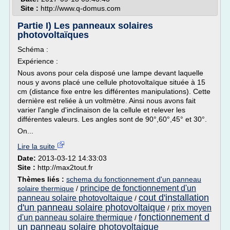
Site :
http://www.q-domus.com
Partie I) Les panneaux solaires
photovoltaïques
Schéma :
Expérience :
Nous avons pour cela disposé une lampe devant laquelle
nous y avons placé une cellule photovoltaïque située à 15
cm (distance fixe entre les différentes manipulations). Cette
dernière est reliée à un voltmètre. Ainsi nous avons fait
varier l'angle d'inclinaison de la cellule et relever les
différentes valeurs. Les angles sont de 90°,60°,45° et 30°.
On...
Lire la suite
Date:
2013-03-12 14:33:03
Site :
http://max2tout.fr
Thèmes liés :
schema du fonctionnement d'un panneau
principe de fonctionnement d'un
solaire thermique
/
cout d'installation
panneau solaire photovoltaique
/
d'un panneau solaire photovoltaique
prix moyen
/
fonctionnement d
d'un panneau solaire thermique
/
un panneau solaire photovoltaique