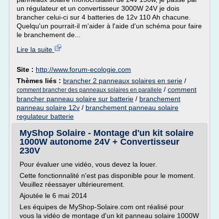
un régulateur et un convertisseur 3000W 24V je dois
brancher celui-ci sur 4 batteries de 12v 110 Ah chacune.
Quelqu'un pourrait-il m'aider à l'aide d'un schéma pour faire
le branchement de...
Lire la suite
Site :
http://www.forum-ecologie.com
Thèmes liés :
brancher 2 panneaux solaires en serie
/
/
comment
comment brancher des panneaux solaires en parallele
brancher panneau solaire sur batterie
/
branchement
panneau solaire 12v
/
branchement panneau solaire
regulateur batterie
MyShop Solaire - Montage d'un kit solaire
1000W autonome 24V + Convertisseur
230V
Pour évaluer une vidéo, vous devez la louer.
Cette fonctionnalité n'est pas disponible pour le moment.
Veuillez réessayer ultérieurement.
Ajoutée le 6 mai 2014
Les équipes de MyShop-Solaire.com ont réalisé pour
vous la vidéo de montage d'un kit panneau solaire 1000W