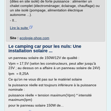
(dites en site isolé) de forte puissance : alimenter un
chalet complet (électroménager, éclairage, chauffage) ou
un site isolé (pompage, alimentation électrique
autonome ...).
- Il...
Lire la suite
Site :
ecologie-shop.com
Le camping car pour les nuls: Une
installation solaire ...
un panneau solaire de 150W/12V de qualité :
Vpm = 17,5V (selon les constructeurs, peut aller jusqu'à
23V ; au dessus on a affaire à un panneau solaire de 24V)
Ipm = 8,25A
Ce qu'on ne vous dit pas sur le matériel solaire
la puissance réelle est toujours inférieure à la puissance
nominale :
puissance réelle = tension maximum(Vpm) * intensité
maximum(Ipm)
pour le panneau solaire 150W de...