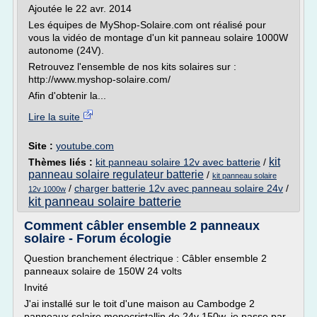
Ajoutée le 22 avr. 2014
Les équipes de MyShop-Solaire.com ont réalisé pour
vous la vidéo de montage d'un kit panneau solaire 1000W
autonome (24V).
Retrouvez l'ensemble de nos kits solaires sur :
http://www.myshop-solaire.com/
Afin d'obtenir la...
Lire la suite
Site :
youtube.com
kit
Thèmes liés :
kit panneau solaire 12v avec batterie
/
panneau solaire regulateur batterie
/
kit panneau solaire
/
charger batterie 12v avec panneau solaire 24v
/
12v 1000w
kit panneau solaire batterie
Comment câbler ensemble 2 panneaux
solaire - Forum écologie
Question branchement électrique : Câbler ensemble 2
panneaux solaire de 150W 24 volts
Invité
J'ai installé sur le toit d'une maison au Cambodge 2
panneaux solaire monocristallin de 24v 150w, je passe par