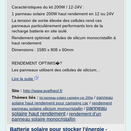
Caractéristiques du kit 200W / 12-24V :
1 panneau solaire 200W haut rendement en 12 ou 24V
La tension de sortie élevée des cellules rend ces
panneaux particulièrement performants lors de la
recharge batterie en site isolé.
Rendement optimisé: cellules de silicum monocristallin à
haut rendement.
Dimensions : 1580 x 808 x 60mm
RENDEMENT OPTIMIS�?
Les panneaux utilisent des cellules de silicium...
Lire la suite
Site :
http://www.avelheol.fr
Thèmes liés :
/
panneau
kit panneau solaire camping car 200w
solaire haut rendement pour camping car
/
rendement
panneau
panneau solaire silicium monocristallin
/
solaire haut rendement
rendement d'un
/
panneau solaire monocristallin
Batterie solaire pour stocker l'énergie -