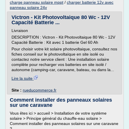
charge panneau solaire mppt
/
charger batterie 12v avec
panneau solaire 24v
Victron - Kit Photovoltaique 80 Wc - 12V
Capacité Batterie ...
Livraison
DESCRIPTION : Victron - Kit Photovoltaique 80 Wc - 12V
Capacité Batterie : Kit avec 1 batterie Gel 60 Ah
Pour choisir votre kit solaire photovoltaique, consultez nos
fiches conseil sur le photovoltaïque en site isolé ou
contactez notre service client : Une installation solaire
complète pour recharger vos batteries en site isolé /
autonome (camping-car, caravane, bateau, ou dans la...
Lire la suite
Site :
rueducommerce.fr
Comment installer des panneaux solaires
sur une caravane
Vous êtes ici > accueil > Installation de votre système
solaire > Principe général du chauffe-eau solaire >
Comment installer des panneaux solaires sur une caravane
?