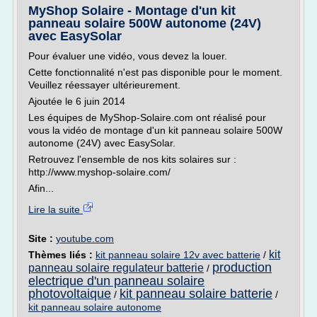
MyShop Solaire - Montage d'un kit
panneau solaire 500W autonome (24V)
avec EasySolar
Pour évaluer une vidéo, vous devez la louer.
Cette fonctionnalité n'est pas disponible pour le moment.
Veuillez réessayer ultérieurement.
Ajoutée le 6 juin 2014
Les équipes de MyShop-Solaire.com ont réalisé pour
vous la vidéo de montage d'un kit panneau solaire 500W
autonome (24V) avec EasySolar.
Retrouvez l'ensemble de nos kits solaires sur :
http://www.myshop-solaire.com/
Afin...
Lire la suite
Site :
youtube.com
kit
Thèmes liés :
kit panneau solaire 12v avec batterie
/
production
panneau solaire regulateur batterie
/
electrique d'un panneau solaire
photovoltaique
kit panneau solaire batterie
/
/
kit panneau solaire autonome