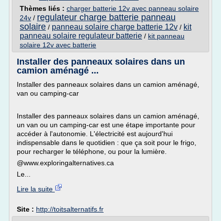
Thèmes liés :
charger batterie 12v avec panneau solaire
regulateur charge batterie panneau
24v
/
solaire
panneau solaire charge batterie 12v
kit
/
/
panneau solaire regulateur batterie
/
kit panneau
solaire 12v avec batterie
Installer des panneaux solaires dans un
camion aménagé ...
Installer des panneaux solaires dans un camion aménagé,
van ou camping-car
Installer des panneaux solaires dans un camion aménagé,
un van ou un camping-car est une étape importante pour
accéder à l'autonomie. L'électricité est aujourd'hui
indispensable dans le quotidien : que ça soit pour le frigo,
pour recharger le téléphone, ou pour la lumière.
@www.exploringalternatives.ca
Le...
Lire la suite
Site :
http://toitsalternatifs.fr