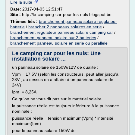
Lire la suite
Date:
2017-04-03 12:51:47
Site :
http://le-camping-car-pour-les-nuls.blogspot.be
Thèmes liés :
branchement panneau solaire regulateur
batterie
/
brancher 2 panneaux solaires en serie
/
branchement regulateur panneau solaire camping car
/
branchement panneau solaire sur 2 batteries
/
branchement panneau solaire en serie ou parallele
Le camping car pour les nuls: Une
installation solaire ...
un panneau solaire de 150W/12V de qualité :
Vpm = 17,5V (selon les constructeurs, peut aller jusqu'à
23V ; au dessus on a affaire à un panneau solaire de
24V)
Ipm = 8,25A
Ce qu'on ne vous dit pas sur le matériel solaire
la puissance réelle est toujours inférieure à la puissance
nominale :
puissance réelle = tension maximum(Vpm) * intensité
maximum(Ipm)
pour le panneau solaire 150W de...