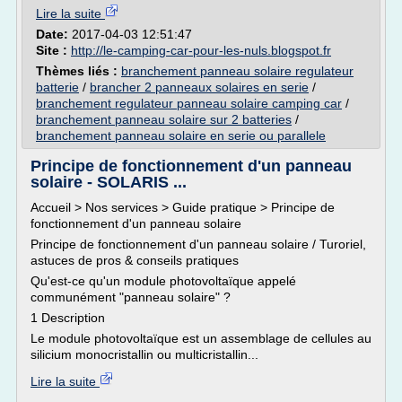
Lire la suite
Date:
2017-04-03 12:51:47
Site :
http://le-camping-car-pour-les-nuls.blogspot.fr
Thèmes liés :
branchement panneau solaire regulateur
batterie
/
brancher 2 panneaux solaires en serie
/
branchement regulateur panneau solaire camping car
/
branchement panneau solaire sur 2 batteries
/
branchement panneau solaire en serie ou parallele
Principe de fonctionnement d'un panneau
solaire - SOLARIS ...
Accueil > Nos services > Guide pratique > Principe de
fonctionnement d'un panneau solaire
Principe de fonctionnement d'un panneau solaire / Turoriel,
astuces de pros & conseils pratiques
Qu'est-ce qu'un module photovoltaïque appelé
communément "panneau solaire" ?
1 Description
Le module photovoltaïque est un assemblage de cellules au
silicium monocristallin ou multicristallin...
Lire la suite