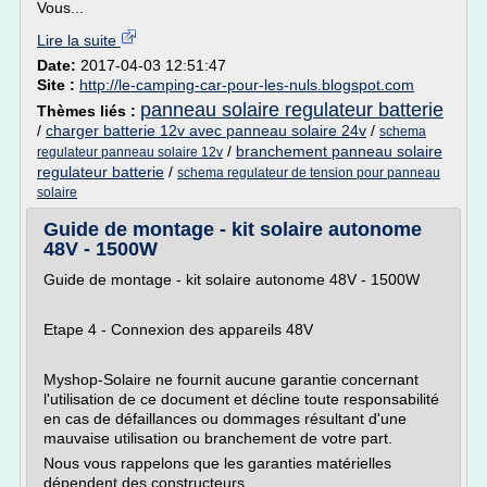
Vous...
Lire la suite
Date:
2017-04-03 12:51:47
Site :
http://le-camping-car-pour-les-nuls.blogspot.com
panneau solaire regulateur batterie
Thèmes liés :
/
charger batterie 12v avec panneau solaire 24v
/
schema
/
branchement panneau solaire
regulateur panneau solaire 12v
regulateur batterie
/
schema regulateur de tension pour panneau
solaire
Guide de montage - kit solaire autonome
48V - 1500W
Guide de montage - kit solaire autonome 48V - 1500W
Etape 4 - Connexion des appareils 48V
Myshop-Solaire ne fournit aucune garantie concernant
l'utilisation de ce document et décline toute responsabilité
en cas de défaillances ou dommages résultant d'une
mauvaise utilisation ou branchement de votre part.
Nous vous rappelons que les garanties matérielles
dépendent des constructeurs...