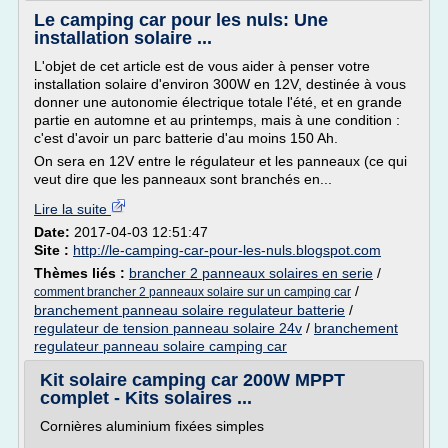
Le camping car pour les nuls: Une
installation solaire ...
L'objet de cet article est de vous aider à penser votre
installation solaire d'environ 300W en 12V, destinée à vous
donner une autonomie électrique totale l'été, et en grande
partie en automne et au printemps, mais à une condition :
c'est d'avoir un parc batterie d'au moins 150 Ah.
On sera en 12V entre le régulateur et les panneaux (ce qui
veut dire que les panneaux sont branchés en...
Lire la suite
Date:
2017-04-03 12:51:47
Site :
http://le-camping-car-pour-les-nuls.blogspot.com
Thèmes liés :
brancher 2 panneaux solaires en serie
/
/
comment brancher 2 panneaux solaire sur un camping car
branchement panneau solaire regulateur batterie
/
regulateur de tension panneau solaire 24v
/
branchement
regulateur panneau solaire camping car
Kit solaire camping car 200W MPPT
complet - Kits solaires ...
Cornières aluminium fixées simples