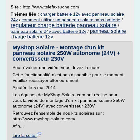
Site :
http://www.telefaxsuche.com
Thèmes liés :
charger batterie 12v avec panneau solaire
24v
/
comment utiliser un panneau solaire sans batterie
/
regulateur charge batterie panneau solaire
/
panneau solaire
panneau solaire 24v avec batterie 12v
/
charge batterie 12v
MyShop Solaire - Montage d'un kit
panneau solaire 250W autonome (24V) +
convertisseur 230V
Pour évaluer une vidéo, vous devez la louer.
Cette fonctionnalité n'est pas disponible pour le moment.
Veuillez réessayer ultérieurement.
Ajoutée le 5 mai 2014
Les équipes de MyShop-Solaire.com ont réalisé pour
vous la vidéo de montage d'un kit panneau solaire 250W
autonome (24V) avec convertisseur 230V.
Retrouvez l'ensemble de nos kits solaires sur :
http://www.myshop-solaire.com/
Afin...
Lire la suite