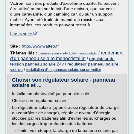
Victron, sont des produits d'excellente qualité. Ils peuvent
être utilisé autant sur le toit d'une maison, que sur celui
d'une caravanne, d'un camping car, ou sur un support
mobile. Ayant été traité de manière à resister aux
intempéries, ces produits peuvent rester à...
Lire la suite
Site :
http://www.watteo.fr
rendement
Thèmes liés :
/
panneau solaire 24v 180w monocristallin
d'un panneau solaire monocristallin
/
regulateur de
tension panneau solaire 24v
/
regulateur panneau solaire
victron
/
installation d'un panneau solaire sur un voilier
Choisir son régulateur solaire - panneau
solaire et ...
Installation photovoltaïque pour site isolé
Choisir son régulateur solaire
Le régulateur solaire (appelé aussi régulateur de charge
ou contrôleur de charge), régule le niveau d'énergie
stockée par les batteries afin d'éviter les surcharges ou
les décharges trop profondes des batteries :
- il limite, voir stoppe, la charge de la batterie solaire par