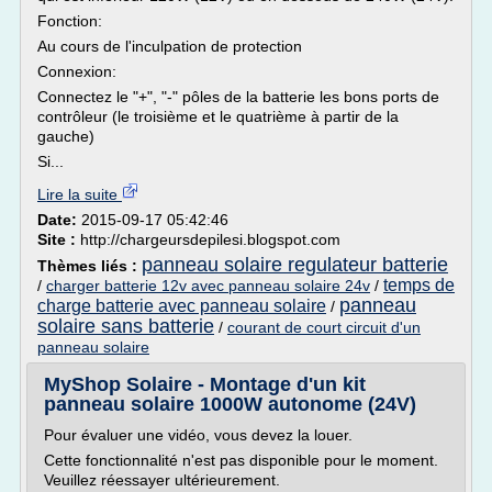
Fonction:
Au cours de l'inculpation de protection
Connexion:
Connectez le "+", "-" pôles de la batterie les bons ports de
contrôleur (le troisième et le quatrième à partir de la
gauche)
Si...
Lire la suite
Date:
2015-09-17 05:42:46
Site :
http://chargeursdepilesi.blogspot.com
panneau solaire regulateur batterie
Thèmes liés :
temps de
/
charger batterie 12v avec panneau solaire 24v
/
panneau
charge batterie avec panneau solaire
/
solaire sans batterie
/
courant de court circuit d'un
panneau solaire
MyShop Solaire - Montage d'un kit
panneau solaire 1000W autonome (24V)
Pour évaluer une vidéo, vous devez la louer.
Cette fonctionnalité n'est pas disponible pour le moment.
Veuillez réessayer ultérieurement.