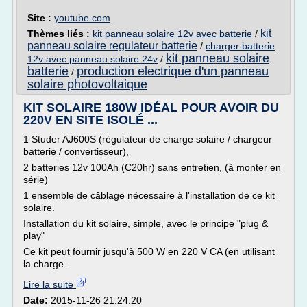
Site :
youtube.com
kit
Thèmes liés :
kit panneau solaire 12v avec batterie
/
panneau solaire regulateur batterie
/
charger batterie
kit panneau solaire
12v avec panneau solaire 24v
/
batterie
production electrique d'un panneau
/
solaire photovoltaique
KIT SOLAIRE 180W IDÉAL POUR AVOIR DU
220V EN SITE ISOLÉ ...
1 Studer AJ600S (régulateur de charge solaire / chargeur
batterie / convertisseur),
2 batteries 12v 100Ah (C20hr) sans entretien, (à monter en
série)
1 ensemble de câblage nécessaire à l'installation de ce kit
solaire.
Installation du kit solaire, simple, avec le principe "plug &
play"
Ce kit peut fournir jusqu'à 500 W en 220 V CA (en utilisant
la charge...
Lire la suite
Date:
2015-11-26 21:24:20