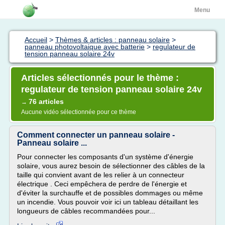
Menu
Accueil
>
Thèmes & articles : panneau solaire
>
panneau photovoltaique avec batterie
>
regulateur de
tension panneau solaire 24v
Articles sélectionnés pour le thème :
regulateur de tension panneau solaire 24v
76 articles
→
Aucune vidéo sélectionnée pour ce thème
Comment connecter un panneau solaire -
Panneau solaire ...
Pour connecter les composants d'un système d'énergie
solaire, vous aurez besoin de sélectionner des câbles de la
taille qui convient avant de les relier à un connecteur
électrique . Ceci empêchera de perdre de l'énergie et
d'éviter la surchauffe et de possibles dommages ou même
un incendie. Vous pouvoir voir ici un tableau détaillant les
longueurs de câbles recommandées pour...