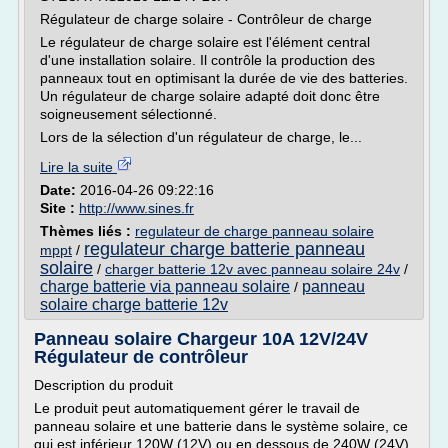
Régulateur de charge solaire - Contrôleur de charge
Le régulateur de charge solaire est l'élément central
d'une installation solaire. Il contrôle la production des
panneaux tout en optimisant la durée de vie des batteries.
Un régulateur de charge solaire adapté doit donc être
soigneusement sélectionné.
Lors de la sélection d'un régulateur de charge, le...
Lire la suite
Date:
2016-04-26 09:22:16
Site :
http://www.sines.fr
Thèmes liés :
regulateur de charge panneau solaire
regulateur charge batterie panneau
mppt
/
solaire
/
charger batterie 12v avec panneau solaire 24v
/
charge batterie via panneau solaire
panneau
/
solaire charge batterie 12v
Panneau solaire Chargeur 10A 12V/24V
Régulateur de contrôleur
Description du produit
Le produit peut automatiquement gérer le travail de
panneau solaire et une batterie dans le système solaire, ce
qui est inférieur 120W (12V) ou en dessous de 240W (24V).