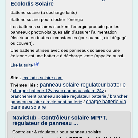
Ecolodis Solaire
Batterie solaire (à décharge lente)
Batterie solaire pour stocker l'énergie
Les batteries solaires stockent l'énergie produite par les
panneaux photovoltaïques afin d'assurer l'alimentation
électrique en toutes circonstances (jour ou nuit, ciel dégagé
ou couvert).
Une batterie utilisée avec des panneaux solaires ou une
éolienne est une batterie à décharge lente (appelée aussi...
Lire la suite
Site :
ecolodis-solaire.com
panneau solaire regulateur batterie
Thèmes liés :
/
charger batterie 12v avec panneau solaire 24v
/
branchement panneau solaire regulateur batterie
/
brancher
charge batterie via
panneau solaire directement batterie
/
panneau solaire
NaviClub - Contrôleur solaire MPPT,
régulateur de panneau ...
Controleur & régulateur pour panneau solaire