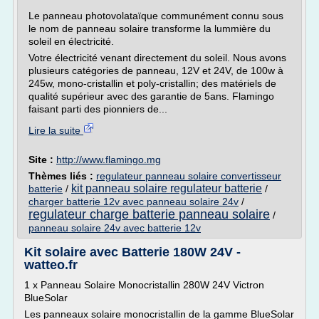
Le panneau photovolataïque communément connu sous
le nom de panneau solaire transforme la lummière du
soleil en électricité.
Votre électricité venant directement du soleil. Nous avons
plusieurs catégories de panneau, 12V et 24V, de 100w à
245w, mono-cristallin et poly-cristallin; des matériels de
qualité supérieur avec des garantie de 5ans. Flamingo
faisant parti des pionniers de...
Lire la suite
Site :
http://www.flamingo.mg
Thèmes liés :
regulateur panneau solaire convertisseur
kit panneau solaire regulateur batterie
batterie
/
/
charger batterie 12v avec panneau solaire 24v
/
regulateur charge batterie panneau solaire
/
panneau solaire 24v avec batterie 12v
Kit solaire avec Batterie 180W 24V -
watteo.fr
1 x Panneau Solaire Monocristallin 280W 24V Victron
BlueSolar
Les panneaux solaire monocristallin de la gamme BlueSolar