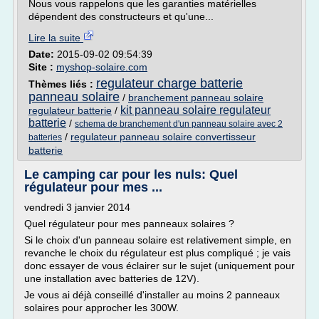
Nous vous rappelons que les garanties matérielles
dépendent des constructeurs et qu'une...
Lire la suite
Date:
2015-09-02 09:54:39
Site :
myshop-solaire.com
regulateur charge batterie
Thèmes liés :
panneau solaire
/
branchement panneau solaire
kit panneau solaire regulateur
regulateur batterie
/
batterie
/
schema de branchement d'un panneau solaire avec 2
/
regulateur panneau solaire convertisseur
batteries
batterie
Le camping car pour les nuls: Quel
régulateur pour mes ...
vendredi 3 janvier 2014
Quel régulateur pour mes panneaux solaires ?
Si le choix d'un panneau solaire est relativement simple, en
revanche le choix du régulateur est plus compliqué ; je vais
donc essayer de vous éclairer sur le sujet (uniquement pour
une installation avec batteries de 12V).
Je vous ai déjà conseillé d'installer au moins 2 panneaux
solaires pour approcher les 300W.