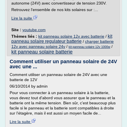
autonome (24V) avec convertisseur de tension 230V.
Retrouvez l'ensemble de nos kits solaires sur :...
Lire la suite
Site :
youtube.com
kit
Thèmes liés :
kit panneau solaire 12v avec batterie
/
panneau solaire regulateur batterie
/
charger batterie
12v avec panneau solaire 24v
/
/
kit panneau solaire 12v 1000w
kit panneau solaire batterie
Comment utiliser un panneau solaire de 24V
avec une ...
Comment utiliser un panneau solaire de 24V avec une
batterie de 12V
06/10/2014 by admin
Pour vous connecter à un panneau solaire à la batterie,
vous devez tout d'abord vous assurer que le panneau et la
batterie ont la même tension. Bien sûr, c'est beaucoup plus
facile si le panneau et la batterie sont compatibles à droite
sur l'étagère, mais il est aussi un moyen facile de...
Lire la suite