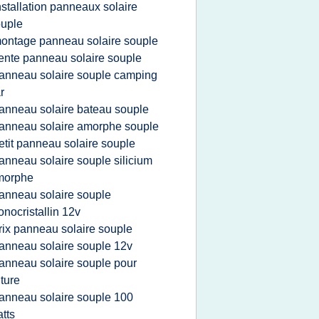
nstallation panneaux solaire
uple
ontage panneau solaire souple
ente panneau solaire souple
anneau solaire souple camping
r
anneau solaire bateau souple
anneau solaire amorphe souple
etit panneau solaire souple
anneau solaire souple silicium
morphe
anneau solaire souple
nocristallin 12v
rix panneau solaire souple
anneau solaire souple 12v
anneau solaire souple pour
iture
anneau solaire souple 100
tts