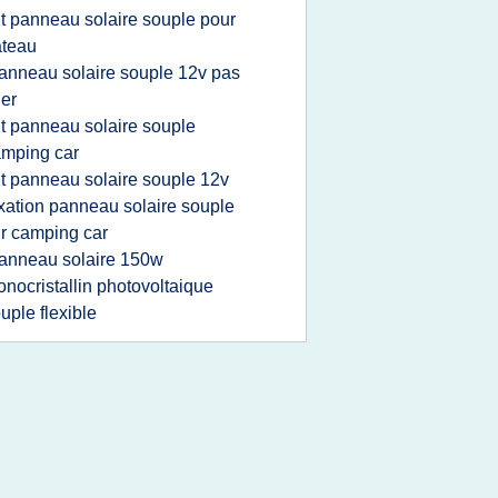
it panneau solaire souple pour
ateau
anneau solaire souple 12v pas
er
it panneau solaire souple
mping car
it panneau solaire souple 12v
ixation panneau solaire souple
r camping car
anneau solaire 150w
nocristallin photovoltaique
uple flexible