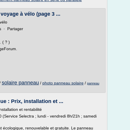
voyage à vélo (page 3 ...
vélo
s · Partager
 ( ? )
ageForum.
solaire panneau
/
/
photo panneau solaire
/
panneau
 : Prix, installation et ...
stallation et rentabilité
0 (Service Selectra ; lundi - vendredi 8h/21h ; samedi
est écologique, renouvelable et gratuite. Le panneau