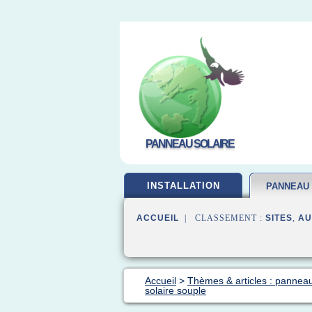
PANNEAU SOLAIRE
INSTALLATION
PANNEAU
ACCUEIL
| CLASSEMENT :
SITES
,
AU
Accueil
>
Thèmes & articles : panneau
solaire souple