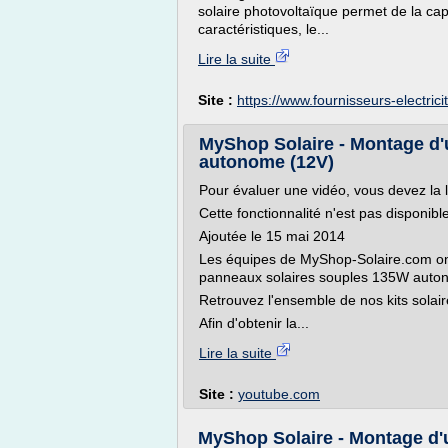
solaire photovoltaïque permet de la capt
caractéristiques, le...
Lire la suite
Site :
https://www.fournisseurs-electric
MyShop Solaire - Montage d'
autonome (12V)
Pour évaluer une vidéo, vous devez la 
Cette fonctionnalité n'est pas disponib
Ajoutée le 15 mai 2014
Les équipes de MyShop-Solaire.com ont
panneaux solaires souples 135W auto
Retrouvez l'ensemble de nos kits solai
Afin d'obtenir la...
Lire la suite
Site :
youtube.com
MyShop Solaire - Montage d'