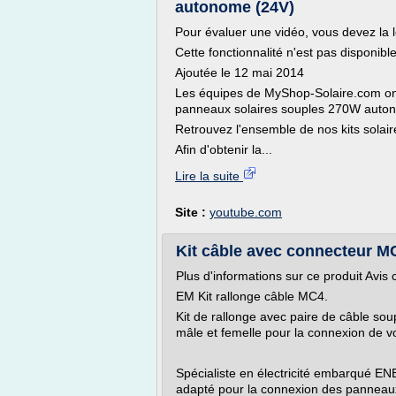
autonome (24V)
Pour évaluer une vidéo, vous devez la l
Cette fonctionnalité n'est pas disponib
Ajoutée le 12 mai 2014
Les équipes de MyShop-Solaire.com ont 
panneaux solaires souples 270W auto
Retrouvez l'ensemble de nos kits solair
Afin d'obtenir la...
Lire la suite
Site :
youtube.com
Kit câble avec connecteur M
Plus d'informations sur ce produit Avis c
EM Kit rallonge câble MC4.
Kit de rallonge avec paire de câble s
mâle et femelle pour la connexion de v
Spécialiste en électricité embarqué E
adapté pour la connexion des panneaux