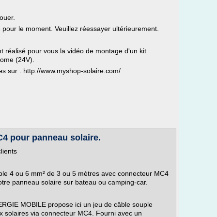
ouer.
le pour le moment. Veuillez réessayer ultérieurement.
réalisé pour vous la vidéo de montage d'un kit
nome (24V).
es sur : http://www.myshop-solaire.com/
C4 pour panneau solaire.
lients
ouple 4 ou 6 mm² de 3 ou 5 mètres avec connecteur MC4
otre panneau solaire sur bateau ou camping-car.
NERGIE MOBILE propose ici un jeu de câble souple
 solaires via connecteur MC4. Fourni avec un