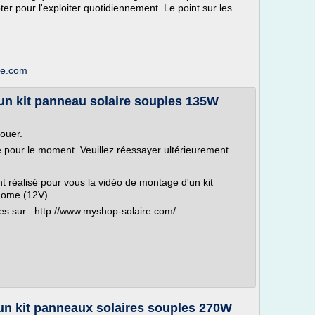
er pour l'exploiter quotidiennement. Le point sur les
ite.com
un kit panneau solaire souples 135W
louer.
le pour le moment. Veuillez réessayer ultérieurement.
 réalisé pour vous la vidéo de montage d'un kit
nome (12V).
res sur : http://www.myshop-solaire.com/
un kit panneaux solaires souples 270W