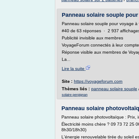
Panneau solaire souple pour 
Panneau solaire souple pour voyage à 
#40 de 63 réponses · 2 937 affichage
Publicité invisible aux membres
VoyageForum connectés à leur compte.
Réponse visible aux membres de Voy
La...
Lire la suite
Site :
https://voyageforum.com
Thèmes liés :
panneau solaire souple
solaire perpignan
Panneau solaire photovoltaïque
Panneau solaire photovoltaïque : Prix, in
Électricité moins chère ? 09 73 72 25 0
8h30/18h30)
L'énergie renouvelable tirée du soleil 